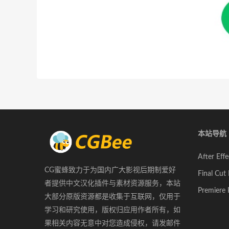
本站导航
After E
CG蜜蜂致力于为国内广大影视后期制爱好
Final C
者提供中文汉化插件与素材资源服务，本站
Premier
大部分原版资源都是收集于互联网，仅用于
学习和研究使用，版权归应用作者所有，如
果相关内容无意中对您造成侵权，请发邮件