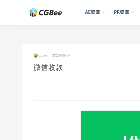
AE资源
PR资源
cgbee
2022-08-09
微信收款