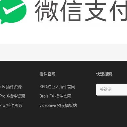
插件官网
快速搜索
ffects 插件资源
RED红巨人插件官网
ut Pro X插件资源
Brois FX 插件官网
e Pro 插件资源
videohive 预设模板站