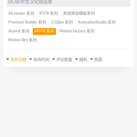
AE中文汉化预设库
AEviewer 系列
RTFX 系列
其他预设模板系列
Premium Builder 系列
CGBee 系列
AnimationStudio 系列
AtomX 系列
MYFX 系列
Motion Factory 系列
Motion Bro 系列
发布日期
修改时间
评论数量
随机
热度