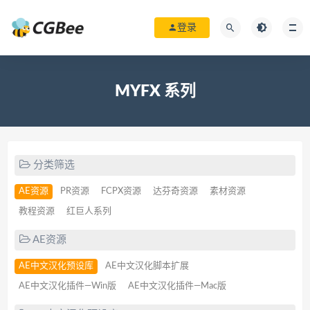
登录
MYFX 系列
分类筛选
AE资源
PR资源
FCPX资源
达芬奇资源
素材资源
教程资源
红巨人系列
AE资源
AE中文汉化预设库
AE中文汉化脚本扩展
AE中文汉化插件—Win版
AE中文汉化插件—Mac版