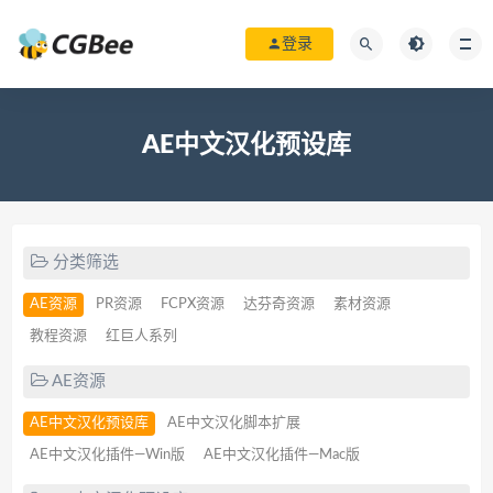
登录
AE中文汉化预设库
分类筛选
AE资源
PR资源
FCPX资源
达芬奇资源
素材资源
教程资源
红巨人系列
AE资源
AE中文汉化预设库
AE中文汉化脚本扩展
AE中文汉化插件—Win版
AE中文汉化插件—Mac版