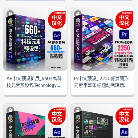
ements V8.0（AtomX扩展）
扩展）
AE中文预设扩展_660+高科
Pr中文预设_ 2250背景图形
技元素预设包Technology Co
元素字幕条标题动画转场预
nstructor
设包Graphics Pack 4.2