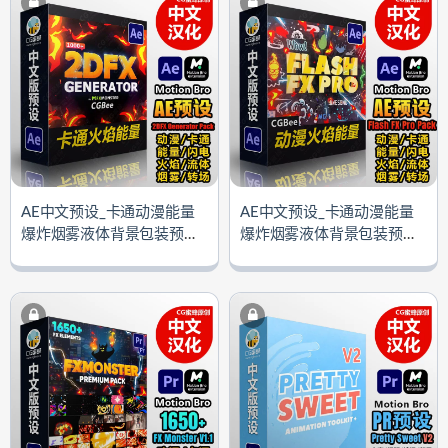
AE中文预设_卡通动漫能量
AE中文预设_卡通动漫能量
爆炸烟雾液体背景包装预设
爆炸烟雾液体背景包装预设F
2DFX Generator Pack（Moti
lash FX Pro Pack（Motion B
on Bro 4.0.4扩展）
ro 4.0.4扩展）