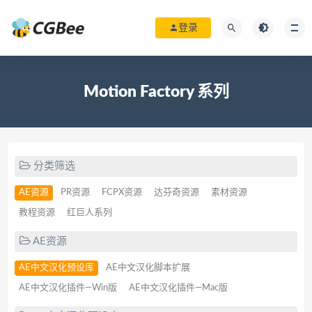
登录
Motion Factory 系列
分类筛选
AE资源
PR资源
FCPX资源
达芬奇资源
素材资源
教程资源
红巨人系列
AE资源
AE中文汉化预设库
AE中文汉化脚本扩展
AE中文汉化插件—Win版
AE中文汉化插件—Mac版