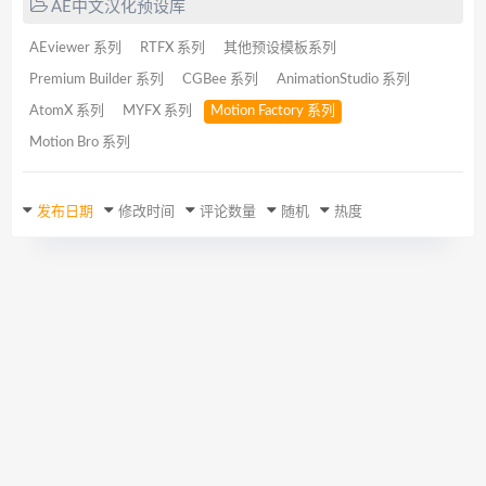
AE中文汉化预设库
AEviewer 系列
RTFX 系列
其他预设模板系列
Premium Builder 系列
CGBee 系列
AnimationStudio 系列
AtomX 系列
MYFX 系列
Motion Factory 系列
Motion Bro 系列
发布日期
修改时间
评论数量
随机
热度