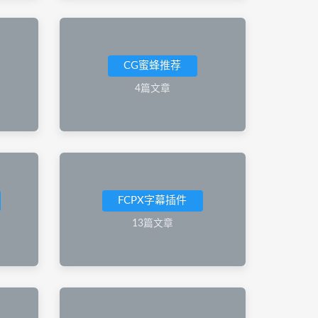
CG蜜蜂推荐
4篇文章
FCPX字幕插件
13篇文章