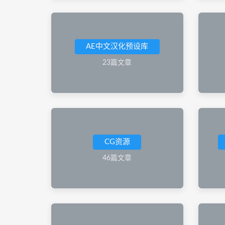
AE中文汉化预设库
23篇文章
CG资源
46篇文章