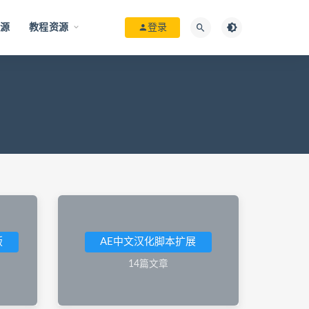
资源
教程资源
登录
版
AE中文汉化脚本扩展
14篇文章