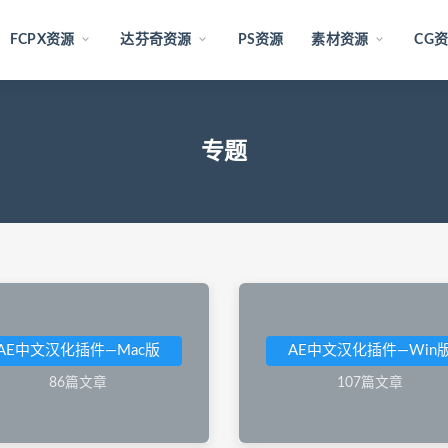
FCPX资源
达芬奇资源
PS资源
素材资源
CG
专题
AE中文汉化插件—Mac版
AE中文汉化插件—Win
86篇文章
107篇文章