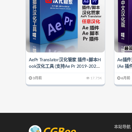
AePr Translator汉化管家 插件+脚本H
Ae插件汉
ook汉化工具 (支持Ae Pr 2019-2026.
(Ae 
x)
3月前
17.75K
6月前
本站导航