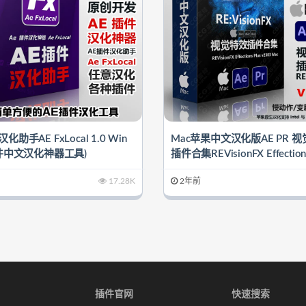
化助手AE FxLocal 1.0 Win
Mac苹果中文汉化版AE PR 
插件中文汉化神器工具)
插件合集REVisionFX Effections
2303（支持Intel+M1 M2 M3
17.28K
2年前
插件官网
快速搜索