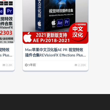
视觉特效
Mac苹果中文汉化版AE PR 视觉特效
 Plus v
插件合集REVisionFX Effections Plus v
）
20.0.3
2.8K
5年前
2.28K