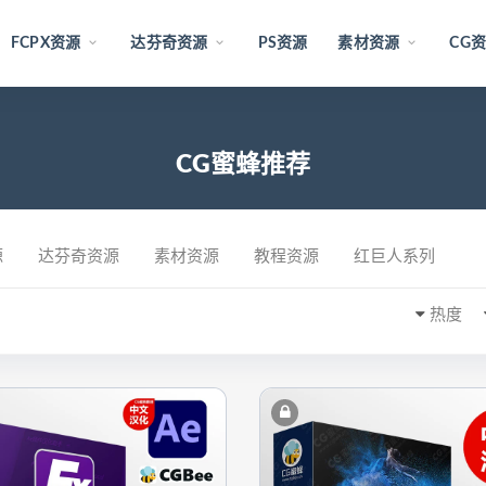
FCPX资源
达芬奇资源
PS资源
素材资源
CG
CG蜜蜂推荐
源
达芬奇资源
素材资源
教程资源
红巨人系列
热度