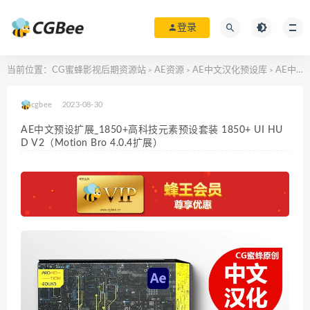
登录
当前位置：
CG蜜蜂影视后期资源站
AE资源
AE中文汉化预设库
AE中文预设扩展_1850+高科技元素预设套装 1850+ UI HUD V2（Motion Bro 4.0.4扩展）
>
>
>
cgbee
2023-08-30
AE中文预设扩展_1850+高科技元素预设套装 1850+ UI HU
D V2（Motion Bro 4.0.4扩展）