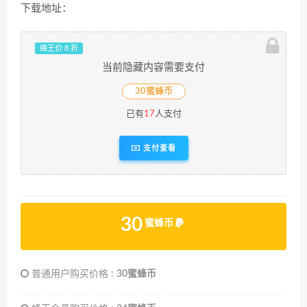
下载地址：
蜂王价 8 折
当前隐藏内容需要支付
30蜜蜂币
已有
17
人支付
支付查看
30
蜜蜂币
普通用户购买价格 :
30蜜蜂币