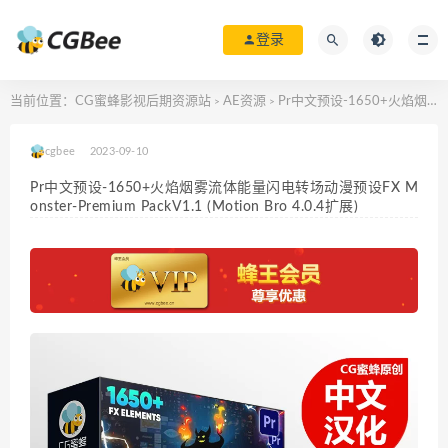
登录
当前位置：
CG蜜蜂影视后期资源站
AE资源
Pr中文预设-1650+火焰烟雾流体能量闪电转场动漫预设FX Monster-Premium PackV1.1 (Motion Bro 4.0.4扩展)
>
>
cgbee
2023-09-10
Pr中文预设-1650+火焰烟雾流体能量闪电转场动漫预设FX M
onster-Premium PackV1.1 (Motion Bro 4.0.4扩展)