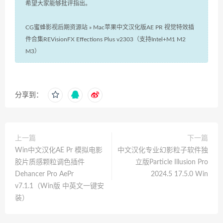
希望大家能够批评指出。
CG蜜蜂影视后期资源站
»
Mac苹果中文汉化版AE PR 视觉特效插
件合集REVisionFX Effections Plus v2303（支持Intel+M1 M2
M3）
分享到：
上一篇
下一篇
Win中文汉化AE Pr 模拟电影
中文汉化专业幻影粒子软件独
胶片质感颗粒调色插件
立版Particle Illusion Pro
Dehancer Pro AePr
2024.5 17.5.0 Win
v7.1.1（Win版 中英文一键安
装）