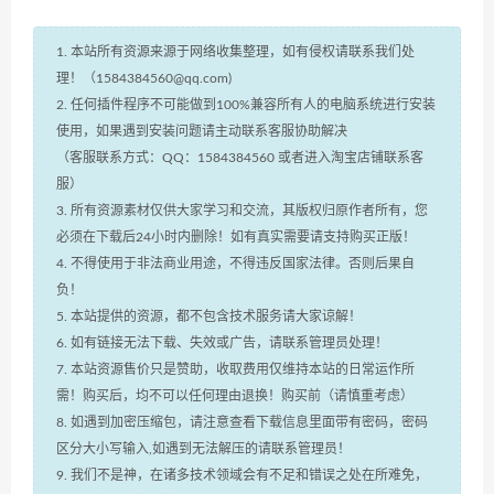
1. 本站所有资源来源于网络收集整理，如有侵权请联系我们处
理！（1584384560@qq.com)
2. 任何插件程序不可能做到100%兼容所有人的电脑系统进行安装
使用，如果遇到安装问题请主动联系客服协助解决
（客服联系方式：QQ：1584384560 或者进入淘宝店铺联系客
服）
3. 所有资源素材仅供大家学习和交流，其版权归原作者所有，您
必须在下载后24小时内删除！如有真实需要请支持购买正版！
4. 不得使用于非法商业用途，不得违反国家法律。否则后果自
负！
5. 本站提供的资源，都不包含技术服务请大家谅解！
6. 如有链接无法下载、失效或广告，请联系管理员处理！
7. 本站资源售价只是赞助，收取费用仅维持本站的日常运作所
需！购买后，均不可以任何理由退换！购买前（请慎重考虑）
8. 如遇到加密压缩包，请注意查看下载信息里面带有密码，密码
区分大小写输入,如遇到无法解压的请联系管理员！
9. 我们不是神，在诸多技术领域会有不足和错误之处在所难免，