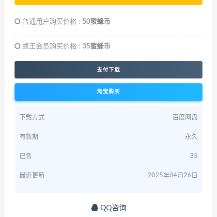
普通用户购买价格 :
50蜜蜂币
蜂王会员购买价格 :
35蜜蜂币
支付下载
淘宝购买
下载方式
百度网盘
有效期
永久
已售
35
最近更新
2025年04月26日
QQ咨询