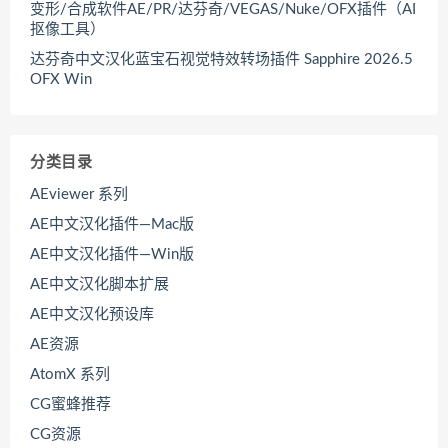
变形/合成软件AE/PR/达芬奇/VEGAS/Nuke/OFX插件（AI
抠像工具）
达芬奇中文汉化蓝宝石视觉特效转场插件 Sapphire 2026.5
OFX Win
分类目录
AEviewer 系列
AE中文汉化插件—Mac版
AE中文汉化插件—Win版
AE中文汉化脚本扩展
AE中文汉化预设库
AE资源
AtomX 系列
CG蜜蜂推荐
CG资源