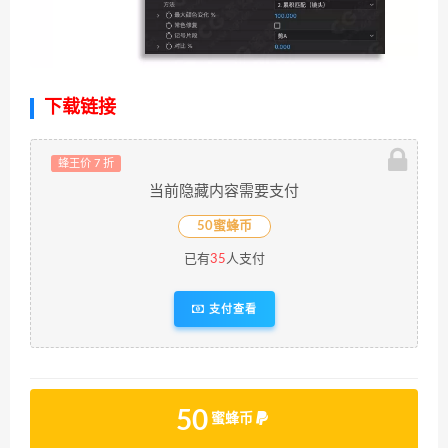
下载链接
蜂王价 7 折
当前隐藏内容需要支付
50蜜蜂币
已有
35
人支付
支付查看
50
蜜蜂币