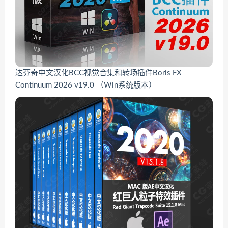
达芬奇中文汉化BCC视觉合集和转场插件Boris FX
Continuum 2026 v19.0 （Win系统版本）