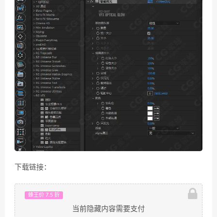
下载链接：
蜂王价 7.5 折
当前隐藏内容需要支付