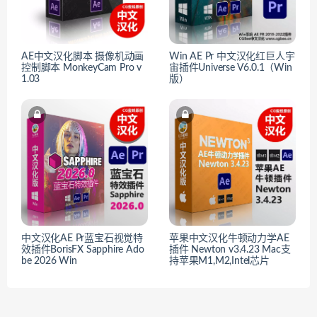
AE中文汉化脚本 摄像机动画
Win AE Pr 中文汉化红巨人宇
控制脚本 MonkeyCam Pro v
宙插件Universe V6.0.1（Win
1.03
版）
中文汉化AE Pr蓝宝石视觉特
苹果中文汉化牛顿动力学AE
效插件BorisFX Sapphire Ado
插件 Newton v3.4.23 Mac支
be 2026 Win
持苹果M1,M2,Intel芯片