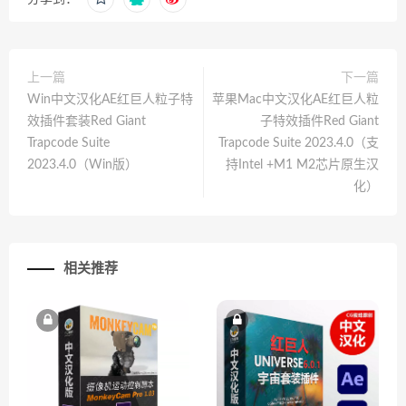
上一篇
下一篇
Win中文汉化AE红巨人粒子特
苹果Mac中文汉化AE红巨人粒
效插件套装Red Giant
子特效插件Red Giant
Trapcode Suite
Trapcode Suite 2023.4.0（支
2023.4.0（Win版）
持Intel +M1 M2芯片原生汉
化）
相关推荐