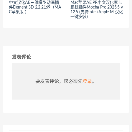
中文汉化AE三维模型动画插
Mac苹果AE PR中文汉化摩卡
件Element 3D 2.2.2169（MA
跟踪插件Mocha Pro 2025.5 v
C苹果版 ）
12.5 (支持Intel+Apple M 汉化
一键安装)
发表评论
要发表评论，您必须先
登录
。