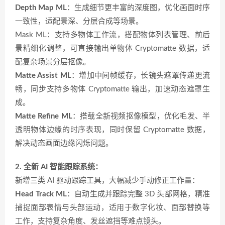
Depth Map ML
：生成细节更丰富的深度图，优化画面时序
一致性，适配景深、分层合成等场景。
Mask ML：支持多物体工作流，搭配物体列表管理、前后
景精细化调整，可直接输出单物体 Cryptomatte 数据，适
配复杂场景分层抠像。
Matte Assist ML
：增加中间帧缓存，长镜头遮罩传递更流
畅，同步支持多物体 Cryptomatte 输出，加速动态遮罩生
成。
Matte Refine ML
：搭载全新视频抠像模型，优化毛发、半
透明物体边缘的时序表现，同时保留 Cryptomatte 数据，
解决动态画面边缘闪烁问题。
2. 全新 AI 智能跟踪系统：
新增三类 AI 驱动跟踪工具，大幅减少手动修正工作量：
Head Track ML
：自动生成并跟踪完整 3D 头部网格，精准
捕捉面部表情与头部运动，适用于数字化妆、面部替换等
工作，支持复杂角度、发丝遮挡等难点镜头。