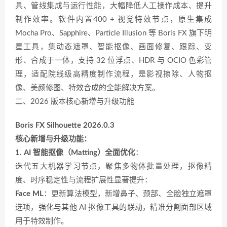
具、管线集成与运行性能，大幅降低人工操作成本、提升
制作效率。软件内置400 + 视觉特效节点，原生集成
Mocha Pro、Sapphire、Particle Illusion 等 Boris FX 旗下明
星工具，集动态遮罩、智能抠像、画面修复、跟踪、变
形、合成于一体，支持 32 位浮点、HDR 与 OCIO 色彩管
理，适配院线级高精度制作流程，是影视擦除、人物抠
像、美颜修图、特效合成的全能解决方案。
二、2026 版本核心新增与升级功能
Boris FX Silhouette 2026.0.3
核心新增与升级功能：
1. AI 智能抠像（Matting）全面优化
：
迭代五大机器学习节点，聚焦多物体批量处理，抠像精
度、时序稳定性与流程扩展性显著提升：
Face ML
：更新算法模型，新增鼻子、颈部、全脸独立遮罩
选项，强化与其他 AI 抠像工具的联动，精准分割面部区域
用于特效制作。