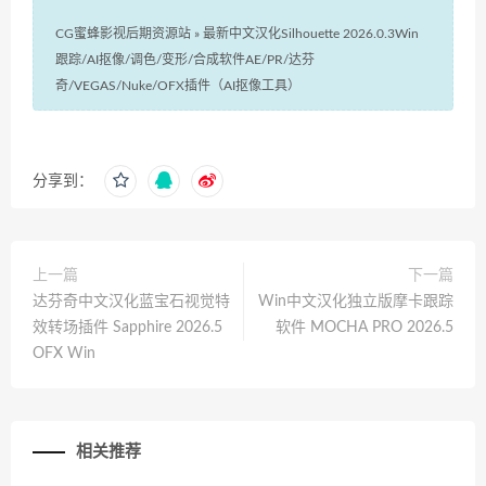
CG蜜蜂影视后期资源站
»
最新中文汉化Silhouette 2026.0.3Win
跟踪/AI抠像/调色/变形/合成软件AE/PR/达芬
奇/VEGAS/Nuke/OFX插件（AI抠像工具）
分享到：
上一篇
下一篇
达芬奇中文汉化蓝宝石视觉特
Win中文汉化独立版摩卡跟踪
效转场插件 Sapphire 2026.5
软件 MOCHA PRO 2026.5
OFX Win
相关推荐