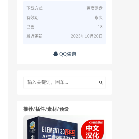
下载方式
百度网盘
有效期
永久
已售
18
最近更新
2023年10月20日
QQ咨询
推荐/插件/素材/预设