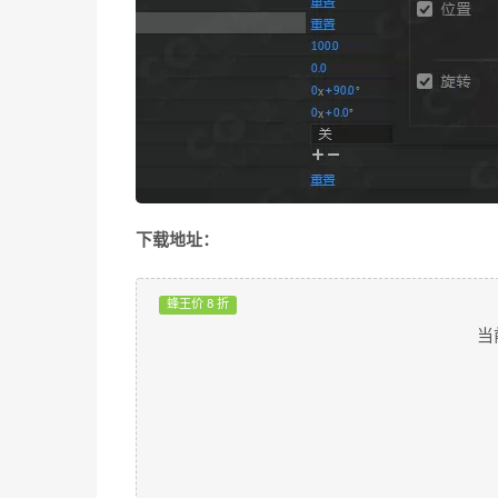
下载地址：
蜂王价 8 折
当