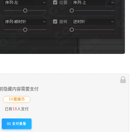
前隐藏内容需要支付
10蜜蜂币
已有
18
人支付
支付查看