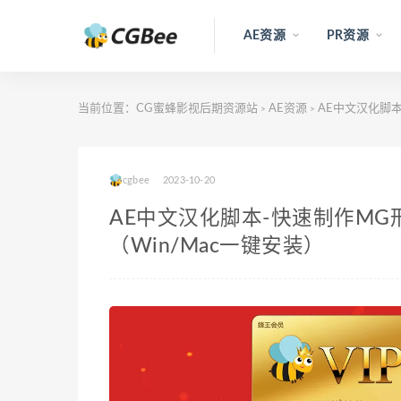
AE资源
PR资源
当前位置：
CG蜜蜂影视后期资源站
AE资源
AE中文汉化脚
>
>
cgbee
2023-10-20
AE中文汉化脚本-快速制作MG形状图
（Win/Mac一键安装）