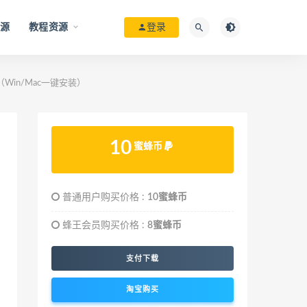
资源
教程资源
登录
（Win/Mac一键安装）
10
蜜蜂币
普通用户购买价格 :
10蜜蜂币
蜂王会员购买价格 :
8蜜蜂币
支付下载
淘宝购买