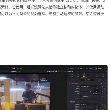
是一款功能强大且简单的去视频闪烁插件，非常容易消除由 LED 灯、慢动作镜头、无
烁素材，它使用一组光流算法来检测独立移动的物体，并使用运动
您可以为不同类型的视频选择。带有手动调整的参数。您会惊讶于