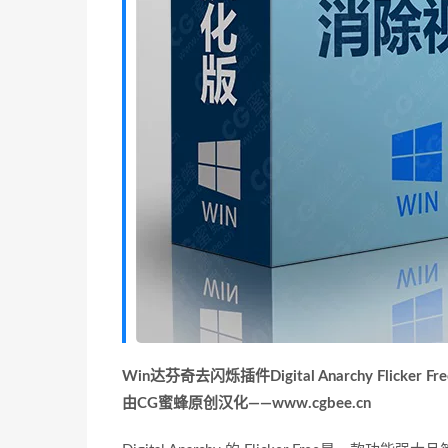
Win达芬奇去闪烁插件Digital Anarchy Flicker
由CG蜜蜂原创汉化——www.cgbee.cn