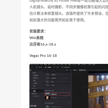
Digital Anarchy 的 Flicker Free
人机镜头、延时摄影、不同步摄像机等引起的闪
估计算法来修复镜头。该插件提供了许多预设，
如此强大的功能竟然如此易于使用。
安装要求：
Win系统
达芬奇16.x-18.x
Vegas Pro 16-18