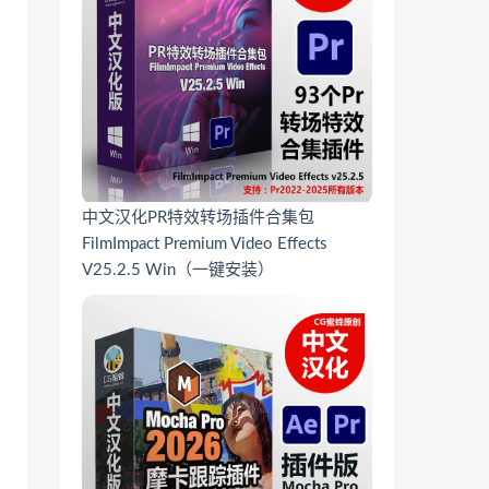
中文汉化PR特效转场插件合集包
FilmImpact Premium Video Effects
V25.2.5 Win（一键安装）