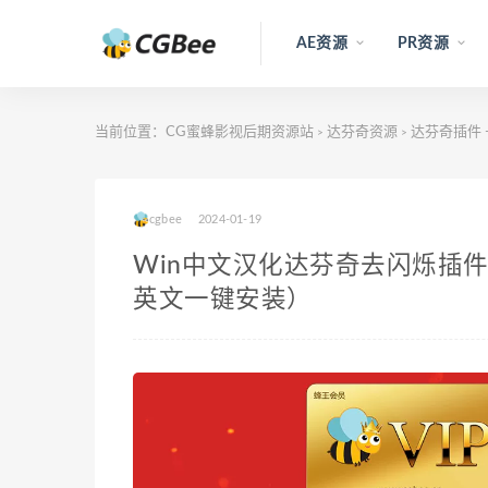
AE资源
PR资源
当前位置：
CG蜜蜂影视后期资源站
达芬奇资源
达芬奇插件 —
>
>
cgbee
2024-01-19
Win中文汉化达芬奇去闪烁插件Digital 
英文一键安装）