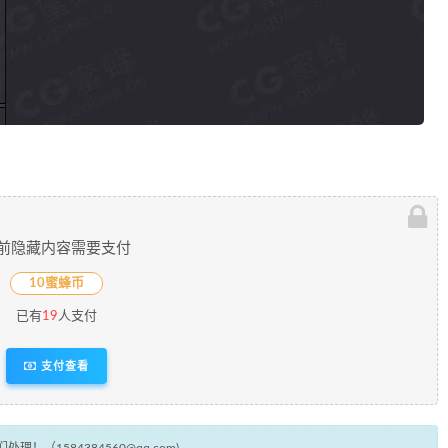
前隐藏内容需要支付
10蜜蜂币
已有
19
人支付
支付查看