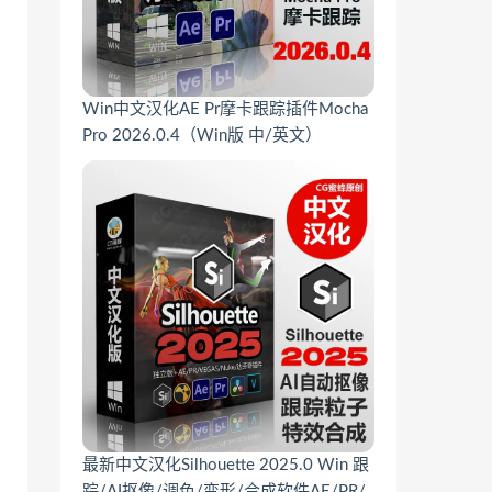
Win中文汉化AE Pr摩卡跟踪插件Mocha
Pro 2026.0.4（Win版 中/英文）
最新中文汉化Silhouette 2025.0 Win 跟
踪/AI抠像/调色/变形/合成软件AE/PR/