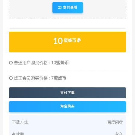
支付查看
10
蜜蜂币
普通用户购买价格 :
10蜜蜂币
蜂王会员购买价格 :
7蜜蜂币
支付下载
淘宝购买
下载方式
百度网盘
有效期
永久