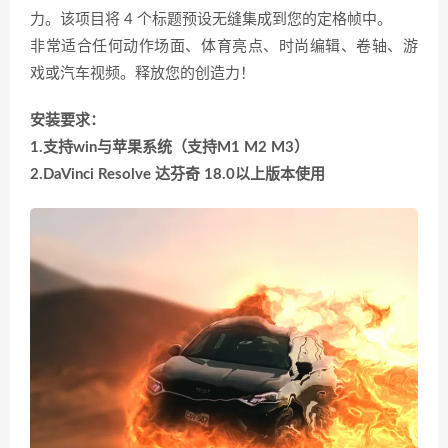
力。该项目将 4 个标题预设无缝集成到您的定格帧中。
非常适合任何动作场面、体育亮点、时尚编辑、卷轴、游
戏或汽车视频。释放您的创造力！
安装要求：
1.支持win与苹果系统（支持M1 M2 M3）
2.DaVinci Resolve 达芬奇 18.0以上版本使用