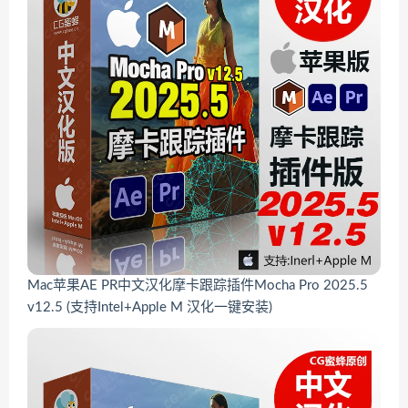
Mac苹果AE PR中文汉化摩卡跟踪插件Mocha Pro 2025.5
v12.5 (支持Intel+Apple M 汉化一键安装)