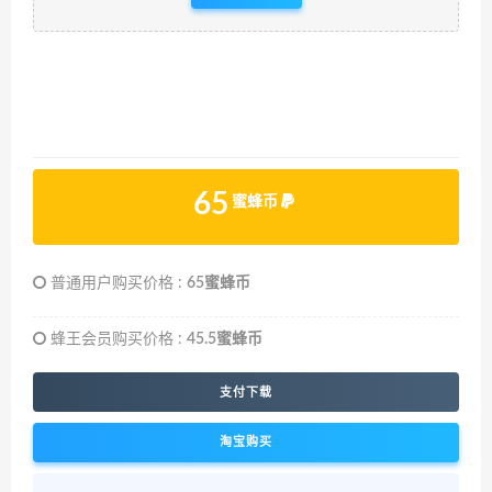
65
蜜蜂币
普通用户购买价格 :
65蜜蜂币
蜂王会员购买价格 :
45.5蜜蜂币
支付下载
淘宝购买