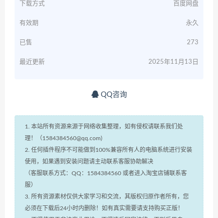
下载方式
百度网盘
有效期
永久
已售
273
最近更新
2025年11月13日
QQ咨询
1. 本站所有资源来源于网络收集整理，如有侵权请联系我们处
理！（1584384560@qq.com)
2. 任何插件程序不可能做到100%兼容所有人的电脑系统进行安装
使用，如果遇到安装问题请主动联系客服协助解决
（客服联系方式：QQ：1584384560 或者进入淘宝店铺联系客
服）
3. 所有资源素材仅供大家学习和交流，其版权归原作者所有，您
必须在下载后24小时内删除！如有真实需要请支持购买正版！