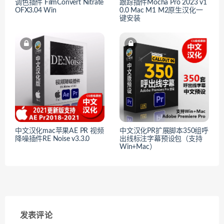
调色插件 FilmConvert Nitrate
跟踪插件Mocha Pro 2023 v1
OFX3.04 Win
0.0 Mac M1 M2原生汉化一
键安装
中文汉化mac苹果AE PR 视频
中文汉化PR扩展脚本350组呼
降噪插件RE Noise v3.3.0
出线标注字幕预设包（支持
Win+Mac）
发表评论