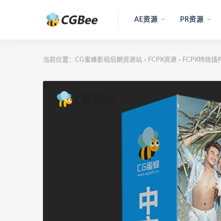
AE资源
PR资源
当前位置：
CG蜜蜂影视后期资源站
FCPX资源
FCPX特效插
>
>