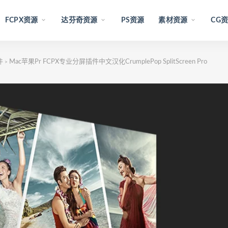
FCPX资源
达芬奇资源
PS资源
素材资源
CG
件
Mac苹果Pr FCPX专业分屏插件中文汉化CrumplePop SplitScreen Pro
>