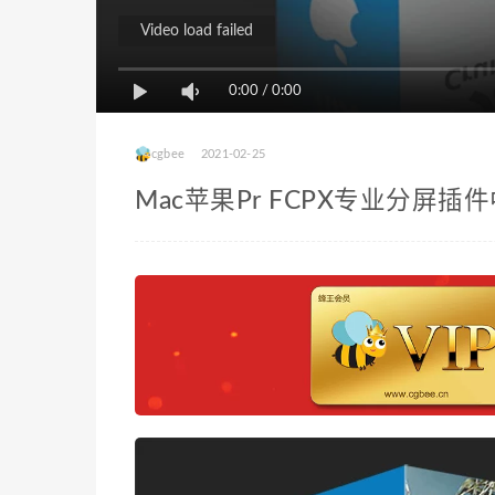
Video load failed
0:00
/
0:00
cgbee
2021-02-25
Mac苹果Pr FCPX专业分屏插件中文汉