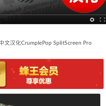
化CrumplePop SplitScreen Pro