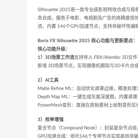
Silhouette 2025是一款专业级影视特效合成与抠像
态合成‌，服务于电影、电视剧及广告的高精度视效制
流‌，内置 ‌146个GPU加速节点‌，支持非破坏
Boris FX Silhouette 2025‌ 核心功能与更新要点：
核心功能升级‌：
1）‌3D场景工作流
支持导入 ‌FBX/Alembic
新增 ‌3D场景节点‌，实现摄像机跟踪与3D卡片合成
2）AI工具‌
Matte Refine ML‌：自动优化遮罩边缘，精
‌Depth Map ML‌：一键生成灰度深度图，内
‌PowerMesh变形‌：直接在原始素材上绘制变
3）效率增强‌
复合节点（Compound Node）‌：封装复杂节
‌GPU加速合成‌：依托146个专用节点实现高效非