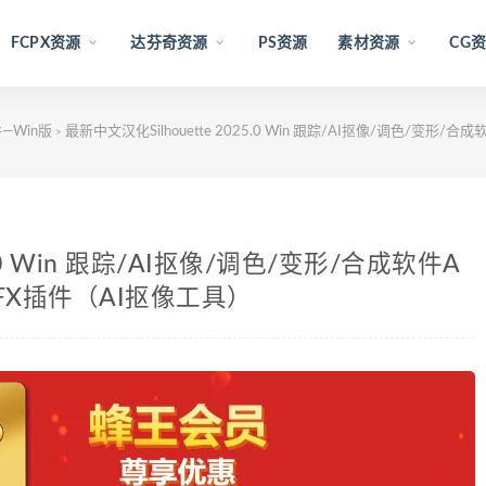
FCPX资源
达芬奇资源
PS资源
素材资源
CG
—Win版
最新中文汉化Silhouette 2025.0 Win 跟踪/AI抠像/调色/变形/合
>
5.0 Win 跟踪/AI抠像/调色/变形/合成软件A
/OFX插件（AI抠像工具）