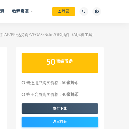
资源
教程资源
登录
成软件AE/PR/达芬奇/VEGAS/Nuke/OFX插件（AI抠像工具）
50
蜜蜂币
普通用户购买价格 :
50蜜蜂币
蜂王会员购买价格 :
40蜜蜂币
支付下载
淘宝购买