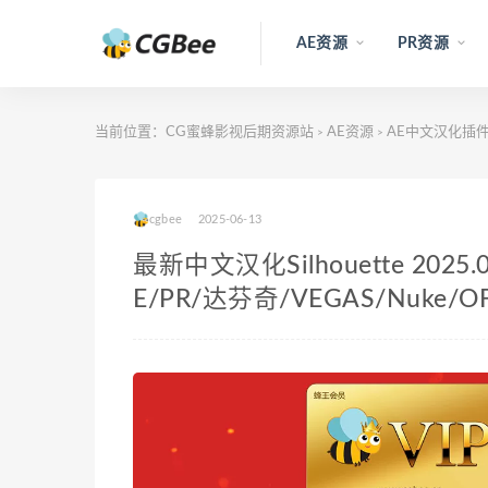
AE资源
PR资源
当前位置：
CG蜜蜂影视后期资源站
AE资源
AE中文汉化插件
>
>
cgbee
2025-06-13
最新中文汉化Silhouette 202
E/PR/达芬奇/VEGAS/Nuke