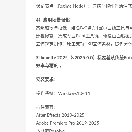
‌保留节点（Retime Node）‌：冻结单帧作为
4）应用场景强化‌
‌高级遮罩与抠像‌：结合B样条/贝塞尔曲线工具与
‌影视修复‌：集成专业Paint工具链，修复画面
‌立体视觉制作‌：原生支持EXR立体素材，提供
Silhouette 2025（v2025.0.0）标志着从传
效率与精度 。
安装要求：
操作系统：Windows10- 11
插件兼容：
After Effects 2019-2025
Adobe Premiere Pro 2019-2025
达芬奇Resolve