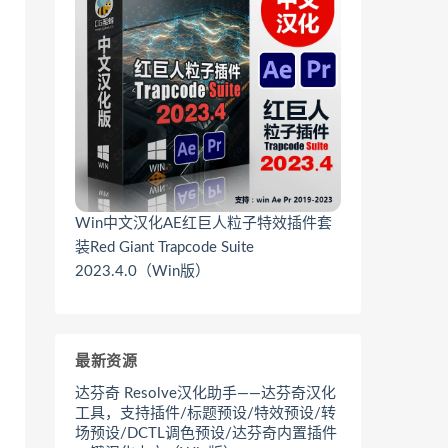
Win中文汉化AE红巨人粒子特效插件套
装Red Giant Trapcode Suite
2023.4.0（Win版）
最新资源
达芬奇 Resolve汉化助手——达芬奇汉化
工具，支持插件/标题预设/特效预设/转
场预设/DCTL调色预设/达芬奇内置插件