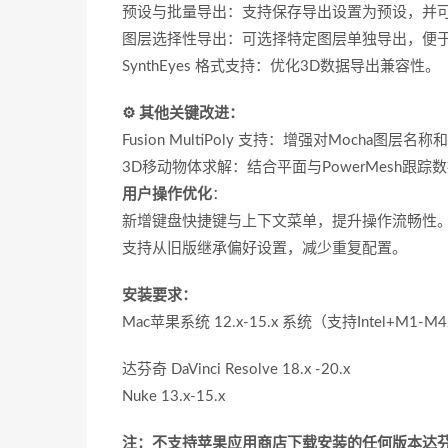
‌预设与批量导出‌：支持保存导出设置为预设，
‌图层选择性导出‌：可选择特定图层单独导出，便
‌SynthEyes 格式支持‌：优化3D数据导出兼容性。
⚙️ ‌
其他关键改进‌：
‌Fusion MultiPoly 支持‌：增强对Moc
‌3D移动物体求解‌：结合平面与PowerMes
用户操作优化‌
：
新增键盘快捷键与上下文菜单，提升操作流畅性
支持从旧版继承偏好设置，减少重复配置。
安装要求：
Mac苹果系统 12.x-15.x 系统（支持Intel+M1
达芬奇 DaVinci Resolve 18.x -20.x
Nuke 13.x-15.x
注：不支持苹果应用商店下载安装的任何版本达