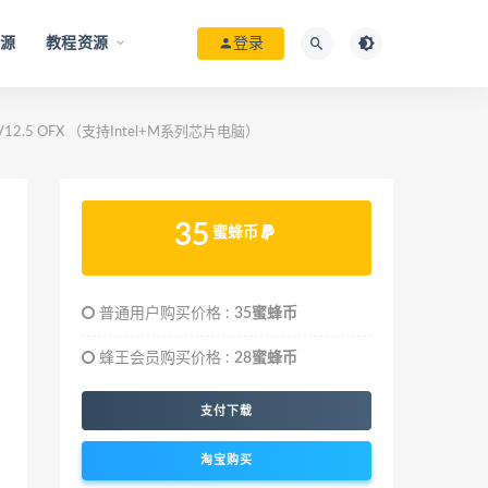
资源
教程资源
登录
12.5 OFX （支持Intel+M系列芯片电脑）
35
蜜蜂币
普通用户购买价格 :
35蜜蜂币
蜂王会员购买价格 :
28蜜蜂币
支付下载
淘宝购买