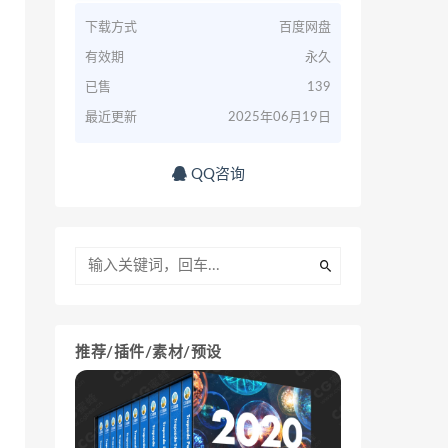
下载方式
百度网盘
有效期
永久
已售
139
最近更新
2025年06月19日
QQ咨询
推荐/插件/素材/预设