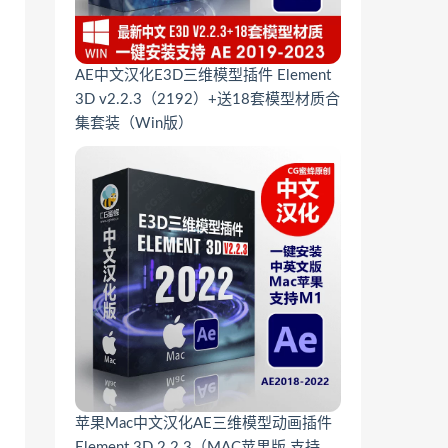
AE中文汉化E3D三维模型插件 Element
3D v2.2.3（2192）+送18套模型材质合
集套装（Win版）
苹果Mac中文汉化AE三维模型动画插件
Element 3D 2.2.3（MAC苹果版 支持