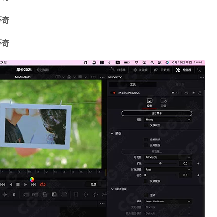
芬奇
芬奇