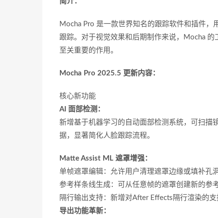
简介：
Mocha Pro 是一款世界知名的跟踪软件和插件，
跟踪。对于视觉效果和后期制作来说，Mocha
至关重要的作用。
Mocha Pro 2025.5 更新内容：
‌核心新功能‌
‌AI 面部检测‌：
新增基于机器学习的自动面部检测系统，可扫描
据，显著简化人脸跟踪流程。
‌Matte Assist ML 遮罩增强‌：
‌单帧遮罩编辑‌：允许用户清理遮罩边缘或填补孔
‌参考样条线生成‌：可从任意帧的遮罩创建新的
‌隔行输出支持‌：新增对After Effects隔行渲染的支
导出功能革新‌：