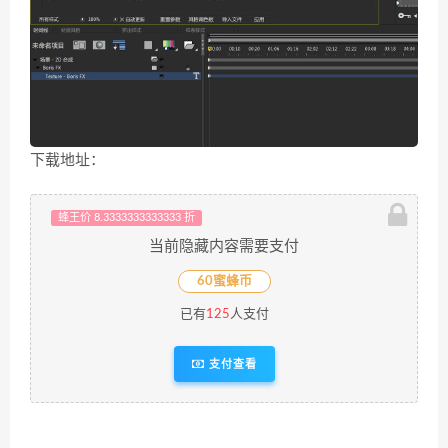
下载地址：
蜂王价 8.3333333333333 折
当前隐藏内容需要支付
60蜜蜂币
已有
125
人支付
支付查看