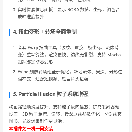
实时像素信息面板：显示 RGBA 数值、坐标，调色合
成精准度提升
4. 扭曲变形 + 转场全面重制
全套 Warp 扭曲工具（波纹、置换、极坐标、流体畸
变）重写算法，渲染更快、边缘无撕裂，支持 Mocha
跟踪绑定动态变形
Wipe 划像转场组全部优化，新增流体、景深、分形过
渡样式，适配短视频、栏目片头包装
5. Particle Illusion 粒子系统增强
动画路径顺滑度提升、支持粒子反向播放；扩充发射器预
设库，3D 粒子湍流、偏转、景深联动参数优化，MG 动态
图形、光效烟雾制作更灵活。
本插件为一机一码安装