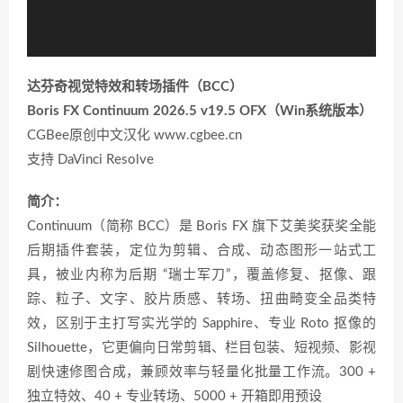
达芬奇视觉特效和转场插件（BCC）
Boris FX Continuum 2026.5 v19.5 OFX（Win系统版本）
CGBee原创中文汉化 www.cgbee.cn
支持 DaVinci Resolve
简介：
Continuum（简称 BCC）是 Boris FX 旗下艾美奖获奖全能
后期插件套装，定位为剪辑、合成、动态图形一站式工
具，被业内称为后期 “瑞士军刀”，覆盖修复、抠像、跟
踪、粒子、文字、胶片质感、转场、扭曲畸变全品类特
效，区别于主打写实光学的 Sapphire、专业 Roto 抠像的
Silhouette，它更偏向日常剪辑、栏目包装、短视频、影视
剧快速修图合成，兼顾效率与轻量化批量工作流。300 +
独立特效、40 + 专业转场、5000 + 开箱即用预设