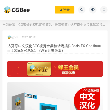
登录
当前位置：
CG蜜蜂影视后期资源站
推荐资源
达芬奇中文汉化BCC视觉合集和转场插件Boris FX Continuum 2026.5 v19.5.1 （Win系统版本）
>
>
cgbee
2026-06-30
达芬奇中文汉化BCC视觉合集和转场插件Boris FX Continuu
m 2026.5 v19.5.1 （Win系统版本）