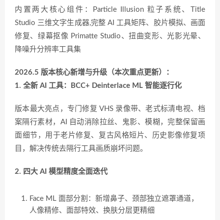
内置两大核心组件：Particle Illusion 粒子系统、Title
Studio 三维文字生成器,完整 AI 工具矩阵、胶片模拟、画面
修复、绿幕抠像 Primatte Studio、扭曲变形、光影光晕、
降噪升分辨率工具集
2026.5 版本核心新增与升级（本次重点更新）：
1. 全新 AI 工具：BCC+ Deinterlace ML 智能逐行化
版本最大亮点，专门修复 VHS 录像带、老式标清电视、档
案隔行素材，AI 自动消除拉丝、鬼影、模糊，完整保留画
面细节，用于老片修复、复古风格短片、历史影像修复项
目，解决传统去隔行工具画质崩坏问题。
2. 四大 AI 模型精度全面迭代
Face ML 面部分割：新增鼻子、颈部独立遮罩通道，
人像精修、面部特效、换肤分层更精细