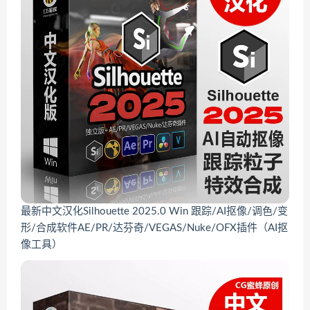
最新中文汉化Silhouette 2025.0 Win 跟踪/AI抠像/调色/变
形/合成软件AE/PR/达芬奇/VEGAS/Nuke/OFX插件（AI抠
像工具）