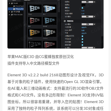
苹果MAC版E3D 由CG蜜蜂独家原创汉化
插件支持导入中文路径模型文件
Element 3D v2.2.2 build 2168动图形设计及视觉FX，3D
基于对象的粒子插件，使用快速的Open GL 3D渲染引擎。
在AE载入和三维动画格式：支持最流行的3D软件OBJ文件
格式和C4D文件。没有多边形限制！Element 3D支持UV贴
图坐标，所以很容易重建，并导入您的贴图！Element 3D
采用了独特的粒子阵列系统，该系统可以分发3D对象成任