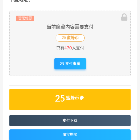
下载地址：
暂无优惠
当前隐藏内容需要支付
25蜜蜂币
已有
470
人支付
支付查看
25
蜜蜂币
支付下载
淘宝购买