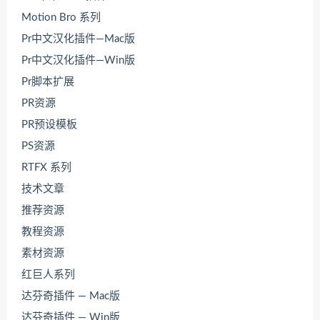
Motion Bro 系列
Pr中文汉化插件—Mac版
Pr中文汉化插件—Win版
Pr脚本扩展
PR资源
PR预设模板
PS资源
RTFX 系列
技术文章
推荐资源
教程资源
素材资源
红巨人系列
达芬奇插件 — Mac版
达芬奇插件 — Win版