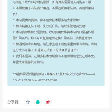
必须在下载后24小时内删除！如有真实需要请支持购买正版！
4. 不得使用于非法商业用途，不得违反国家法律。否则后果自
负！
5. 本站提供的资源，都不包含技术服务请大家谅解！
6. 如有链接无法下载、失效或广告，请联系管理员处理！
7. 本站资源售价只是赞助，收取费用仅维持本站的日常运作所
需！购买后，均不可以任何理由退换！购买前（请慎重考虑）
8. 如遇到加密压缩包，请注意查看下载信息里面带有密码，密码
区分大小写输入,如遇到无法解压的请联系管理员！
9. 我们不是神，在诸多技术领域会有不足和错误之处在所难免，
希望大家能够批评指出。
CG蜜蜂影视后期资源站
»
苹果MAC版AE中文汉化插件Element
3D v2.2.2168 Mac AE2017-2020
分享到：