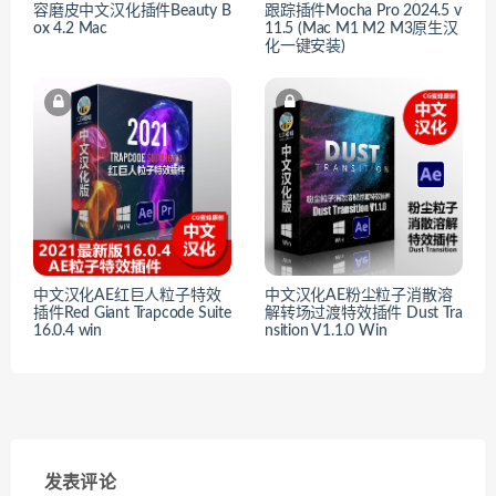
容磨皮中文汉化插件Beauty B
跟踪插件Mocha Pro 2024.5 v
ox 4.2 Mac
11.5 (Mac M1 M2 M3原生汉
化一键安装)
中文汉化AE红巨人粒子特效
中文汉化AE粉尘粒子消散溶
插件Red Giant Trapcode Suite
解转场过渡特效插件 Dust Tra
16.0.4 win
nsition V1.1.0 Win
发表评论