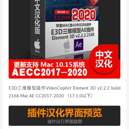
E3D三维模型插件VideoCopilot Element 3D v2.2.2 build
2168 Mac AE CC2017-2020 （17.1.0以下）