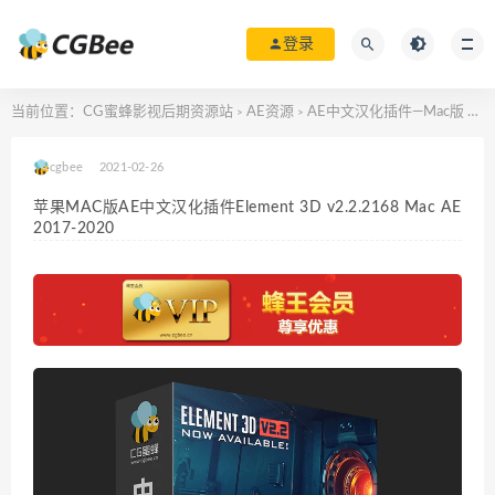
登录
当前位置：
CG蜜蜂影视后期资源站
AE资源
AE中文汉化插件—Mac版
苹果
>
>
>
cgbee
2021-02-26
苹果MAC版AE中文汉化插件Element 3D v2.2.2168 Mac AE
2017-2020