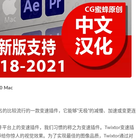
0 Mac
ts公司比较有名的比较流行的一款变速插件，它能够”无极”的减慢、加速或变更连
fects等软件平台上的变速插件，我们习惯的称之为变速插件。Twixtor变速插
你惊人的视觉效果。为了实现最佳的图像品质，Twixtor通过对