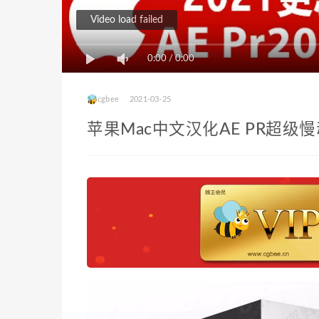
Video load failed
0:00
/
0:00
cgbee
2021-03-25
苹果Mac中文汉化AE PR超级慢动作变