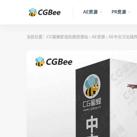
AE资源
PR资源
当前位置：
CG蜜蜂影视后期资源站
AE资源
AE中文汉化插件
>
>