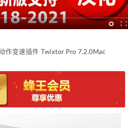
速插件 Twixtor Pro 7.2.0Mac