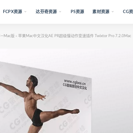
FCPX资源
达芬奇资源
PS资源
素材资源
CG
—Mac版
苹果Mac中文汉化AE PR超级慢动作变速插件 Twixtor Pro 7.2.0Mac
>