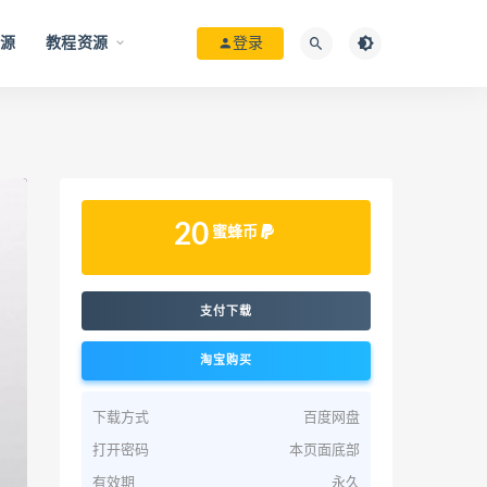
资源
教程资源
登录
20
蜜蜂币
支付下载
淘宝购买
下载方式
百度网盘
打开密码
本页面底部
有效期
永久