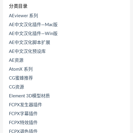
分类目录
AEviewer 系列
AE中文汉化插件—Mac版
AE中文汉化插件—Win版
AE中文汉化脚本扩展
AE中文汉化预设库
AE资源
AtomX 系列
CG蜜蜂推荐
CG资源
Element 3D模型材质
FCPX发生器插件
FCPX字幕插件
FCPX特效插件
FCPX调色插件