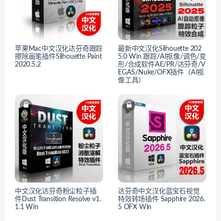
苹果Mac中文汉化达芬奇跟踪
最新中文汉化Silhouette 202
擦除画笔插件Silhouette Paint
5.0 Win 跟踪/AI抠像/调色/变
2020.5.2
形/合成软件AE/PR/达芬奇/V
EGAS/Nuke/OFX插件（AI抠
像工具）
中文汉化达芬奇粉尘粒子插
达芬奇中文汉化蓝宝石视觉
件Dust Transition Resolve v1.
特效转场插件 Sapphire 2026.
1.1 Win
5 OFX Win