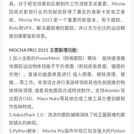
具。对于视觉效果和后期制作工作流程至关重要，Mocha
因其对影视行业的贡献而获得了著名的奥斯卡奖和艾美
奖。Mocha Pro 2021是一个重要的新版本，用于跟踪，
Roto和VFX，解决最困难的跟踪，并以无与伦比的运动精
度创建蒙版和背景。
MOCHA PRO 2021 主要新增功能：
1.加入全新的PowerMesh（网格跟踪）模块： 能快速准确
地跟踪运动物体扭曲不平的表面（例如皮肤表面、皱褶的
衣物）。直接对曲面表面进行 插入图像、擦除清理、替
换…..等工作。非常适合进行美容修饰和其他先前困难的物
体移除清理, 或者其他跟踪合成特效制作。支持Alembic导
出配合C4D、Maya Nuke等其他合成三维工具方便创建制
作各种特效。
2.AdjustTrack 2.0：改进的跟踪编辑消除了校正最困难的跟
踪镜头的麻烦。
3.Python脚本： Mocha Pro插件中现已包含强大的Python