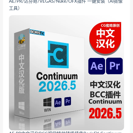
AE/PR/达芬奇/VEGAS/Nuke/OFX插件 一键安装（AI抠像
工具）