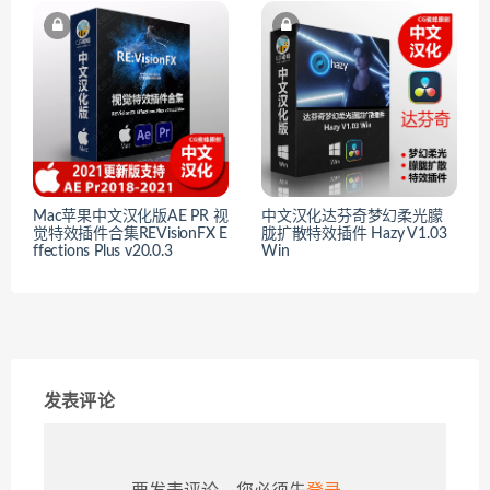
Mac苹果中文汉化版AE PR 视
中文汉化达芬奇梦幻柔光朦
觉特效插件合集REVisionFX E
胧扩散特效插件 Hazy V1.03
ffections Plus v20.0.3
Win
发表评论