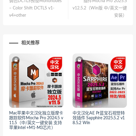
调色DCTLS预设Mononodes
插件Mocha Pro 2025.5
– Color Shift DCTLS v1-
v12.5.2（Win版 中/英文一键
v4+other
安装）
相关推荐
Mac苹果中文汉化独立版摩卡
中文汉化AE Pr蓝宝石视觉特
跟踪软件Mocha Pro 2024.5 v
效插件 Sapphire 2025.5.2 v1
11.5（中/英文一键安装 支持
8.5.2 Win
苹果Intel +M1-M3芯片）