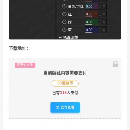
下载地址：
蜂王价 8 折
当前隐藏内容需要支付
50蜜蜂币
已有
318
人支付
支付查看