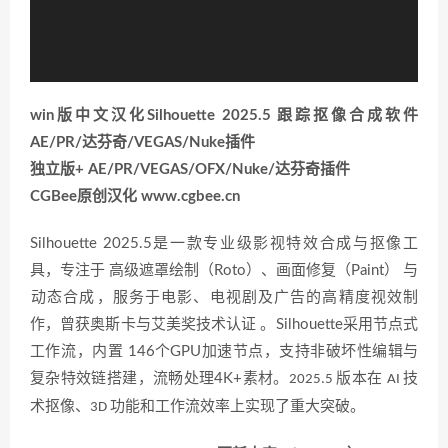
win版中文汉化Silhouette 2025.5 跟踪抠像合成软件
AE/PR/达芬奇/VEGAS/Nuke插件
独立版+ AE/PR/VEGAS/OFX/Nuke/达芬奇插件
CGBee原创汉化 www.cgbee.cn
Silhouette 2025.5是一款专业级影视特效合成与抠像工
具，专注于 ‌高级遮罩绘制（Roto）‌、‌画面修复（Paint）‌ 与
‌动态合成‌，服务于电影、电视剧及广告的高精度视效制
作，曾获奥斯卡与艾美奖技术认证 。Silhouette采用节点式
工作流‌，内置 ‌146个GPU加速节点‌，支持非破坏性编辑与
版本在
技
复杂特效链搭建，流畅处理4K+素材。
2025.5
AI
术抠像、
功能和工作流效率上实现了重大突破。
3D