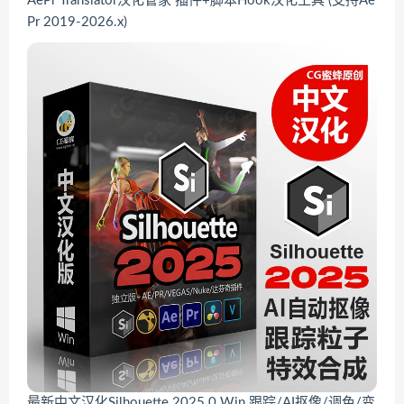
AePr Translator汉化管家 插件+脚本Hook汉化工具 (支持Ae
Pr 2019-2026.x)
最新中文汉化Silhouette 2025.0 Win 跟踪/AI抠像/调色/变