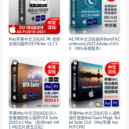
Mac苹果中文汉化AE PR 视频
AE PR中文汉化插件BorisFX.C
去频闪插件DE:Flicker v1.7.1
ontinuum.2021.Adobe.v14.0.
3 （Win系统版本）
苹果Mac中文汉化AE红巨人
苹果Mac中文汉化红巨人调色
抠像跟踪枪火插件VFX Suite
插件套装Red Giant Magic Bul
2023.4.1 Mac（支持Intel +M
let Suite 15.0（Mac苹果 Ae/
1 M2芯片原生汉化）
Pr/FCPX）