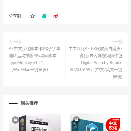
分享到：
上一篇
下一篇
AE中文汉化脚本-倒鸭子字幕
中文汉化AE PR皮肤美白磨皮/
翻转运动排版MG动画脚本
锐化/去闪烁视频插件包
TypeMonkey v1.21
Digital Anarchy Bundle
（Win/Mac一键安装）
2023.09 Win (中文/英文一键
安装)
相关推荐