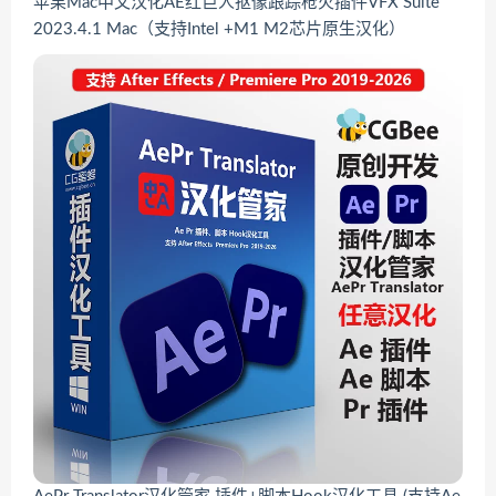
苹果Mac中文汉化AE红巨人抠像跟踪枪火插件VFX Suite
2023.4.1 Mac（支持Intel +M1 M2芯片原生汉化）