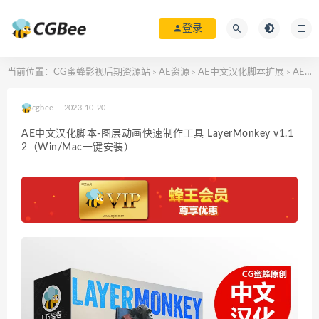
登录
当前位置：
CG蜜蜂影视后期资源站
AE资源
AE中文汉化脚本扩展
AE中文汉化脚本-图层动画快速制作工具 LayerMonkey v1.12（Win/Mac一键安装）
>
>
>
cgbee
2023-10-20
AE中文汉化脚本-图层动画快速制作工具 LayerMonkey v1.1
2（Win/Mac一键安装）