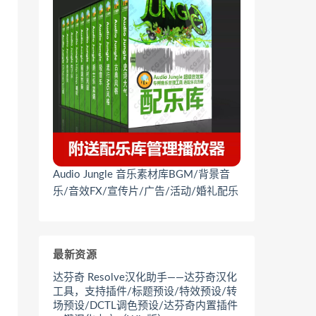
Audio Jungle 音乐素材库BGM/背景音
乐/音效FX/宣传片/广告/活动/婚礼配乐
最新资源
达芬奇 Resolve汉化助手——达芬奇汉化
工具，支持插件/标题预设/特效预设/转
场预设/DCTL调色预设/达芬奇内置插件