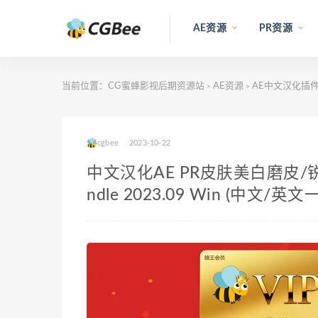
AE资源
PR资源
当前位置：
CG蜜蜂影视后期资源站
AE资源
AE中文汉化插件
>
>
cgbee
2023-10-22
中文汉化AE PR皮肤美白磨皮/锐化/
ndle 2023.09 Win (中文/英