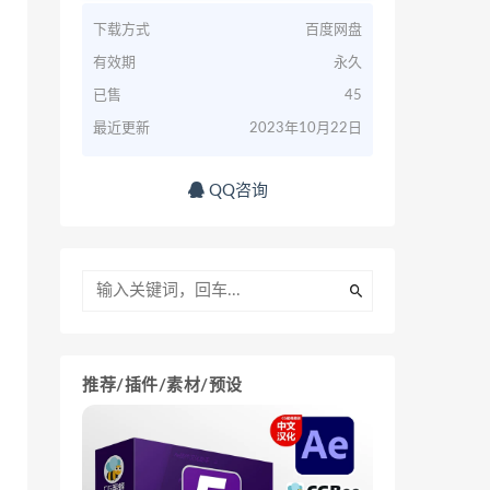
下载方式
百度网盘
有效期
永久
已售
45
最近更新
2023年10月22日
QQ咨询
推荐/插件/素材/预设