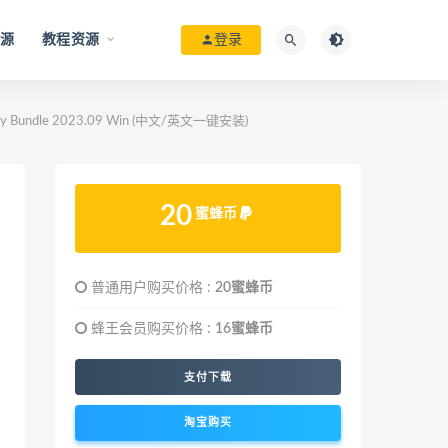
资源
教程资源
登录
undle 2023.09 Win (中文/英文一键安装)
20
蜜蜂币
普通用户购买价格 :
20蜜蜂币
蜂王会员购买价格 :
16蜜蜂币
支付下载
淘宝购买