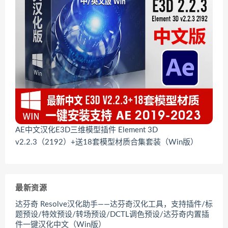
AE中文汉化E3D三维模型插件 Element 3D
v2.2.3（2192）+送18套模型材质合集套装（Win版）
最新资源
达芬奇 Resolve汉化助手——达芬奇汉化工具，支持插件/标
题预设/特效预设/转场预设/DCTL调色预设/达芬奇内置插
件一键汉化中文（Win版）