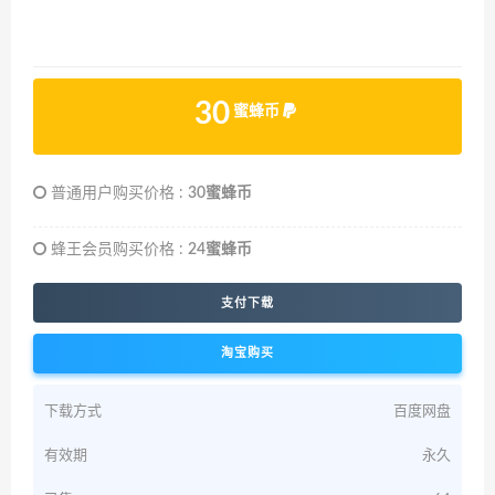
30
蜜蜂币
普通用户购买价格 :
30蜜蜂币
蜂王会员购买价格 :
24蜜蜂币
支付下载
淘宝购买
下载方式
百度网盘
有效期
永久