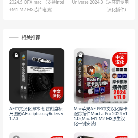
2024.5 OFX mac （支持Intel
Universe 2024.3（达芬奇专用
+M1 M2 M3芯片电脑）
汉化插件）
相关推荐
AE中文汉化脚本 创建刻度标
Mac苹果AE PR中文汉化摩卡
尺图形AEscripts easyRulers v
跟踪插件Mocha Pro 2024 v1
1.7.3
1.0 (Mac M1 M2 M3原生汉
化一键安装)