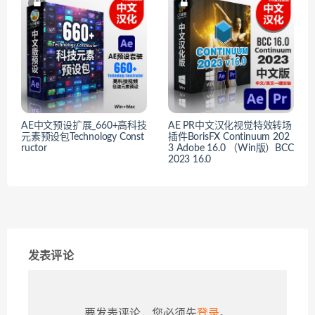
AE中文预设扩展_660+高科技
AE PR中文汉化视觉特效转场
元素预设包Technology Const
插件BorisFX Continuum 202
ructor
3 Adobe 16.0 （Win版）BCC
2023 16.0
发表评论
要发表评论，您必须先
登录
。