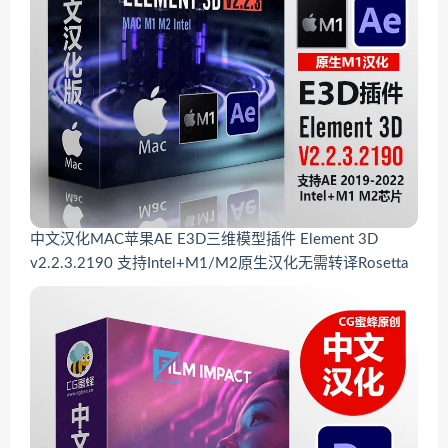
中文汉化MAC苹果AE E3D三维模型插件 Element 3D
v2.2.3.2190 支持Intel+M1/M2原生汉化无需转译Rosetta