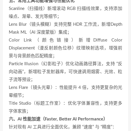
五、常用工具功能增强与性能优化
Scanline（扫描线）新增滚动 RGB 扫描线效果，支持添加
噪点、渐晕、发光等细节；
Lens Blur（镜头模糊）支持完整 HDR 工作流，新增Depth
Mask ML（AI 深度蒙版）集成；
Color Link（颜色链接）新增Diffuse Color
Displacement（漫反射颜色位移）纹理映射选项，增强前
景与背景颜色匹配精度；
Particle Illusion（幻影粒子）优化动画路径算法，支持 “反
向动画”，新增粒子发射器库，可快速调用烟雾、光效、粒
子流等预设；
Lens Flare（镜头光晕）：性能提升 4 倍，支持更复杂的光
晕细节；
Title Studio（标题工作室）：优化字体兼容性，支持更多
字体家族；
六、AI 性能加速（Faster, Better AI Performance）
针对现有 AI 工具进行全面优化，兼顾 “速度” 与 “精度”：