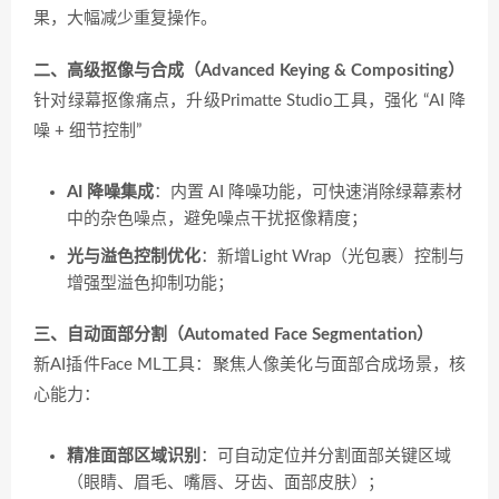
果，大幅减少重复操作。
二、高级抠像与合成（Advanced Keying & Compositing）
针对绿幕抠像痛点，升级Primatte Studio工具，强化 “AI 降
噪 + 细节控制”
AI 降噪集成
：内置 AI 降噪功能，可快速消除绿幕素材
中的杂色噪点，避免噪点干扰抠像精度；
光与溢色控制优化
：新增Light Wrap（光包裹）控制与
增强型溢色抑制功能；
三、自动面部分割（Automated Face Segmentation）
新AI插件Face ML工具：聚焦人像美化与面部合成场景，核
心能力：
精准面部区域识别
：可自动定位并分割面部关键区域
（眼睛、眉毛、嘴唇、牙齿、面部皮肤）；