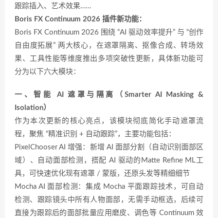
跟踪插入、艺术效果……
Boris FX Continuum 2026 插件新功能：
Boris FX Continuum 2026 围绕 “AI 驱动效率提升” 与 “创作
自由度拓展” 两大核心，在遮罩隔离、抠像合成、转场效
果、工具性能等维度推出多项突破性更新，具体新功能可
分为以下六大模块：
一、智能 AI 遮罩与隔离（Smarter AI Masking &
Isolation）
作为本次更新的核心亮点，该模块彻底简化手动遮罩流
程，聚焦 “精准识别 + 自动跟踪”，主要功能包括：
PixelChooser AI 增强：新增 AI 面部分割（自动识别面部区
域）、自动面部检测，搭配 AI 驱动的Matte Refine ML工
具，可快速优化现有遮罩 / 蒙版，还原头发等精细细节
Mocha AI 面部检测：集成 Mocha 平面跟踪技术，可自动
检测、跟踪镜头中所有人物面部，无需手动框选，后续可
直接为跟踪后的面部批量应用磨皮、调色等 Continuum 效