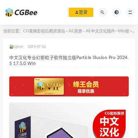
登录
当前位置：
CG蜜蜂影视后期资源站
AE资源
AE中文汉化插件—Win版
中文
>
>
>
cgbee
2024-07-26
中文汉化专业幻影粒子软件独立版Particle Illusion Pro 2024.
5 17.5.0 Win