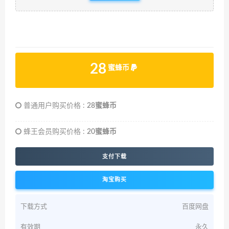
28
蜜蜂币
普通用户购买价格 :
28蜜蜂币
蜂王会员购买价格 :
20蜜蜂币
支付下载
淘宝购买
下载方式
百度网盘
有效期
永久