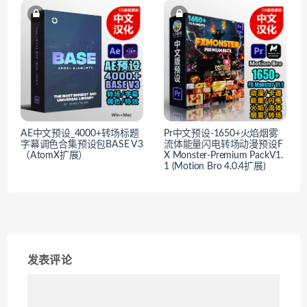
AE中文预设_4000+转场标题
Pr中文预设-1650+火焰烟雾
字幕调色合集预设包BASE V3
流体能量闪电转场动漫预设F
（AtomX扩展）
X Monster-Premium PackV1.
1 (Motion Bro 4.0.4扩展)
发表评论