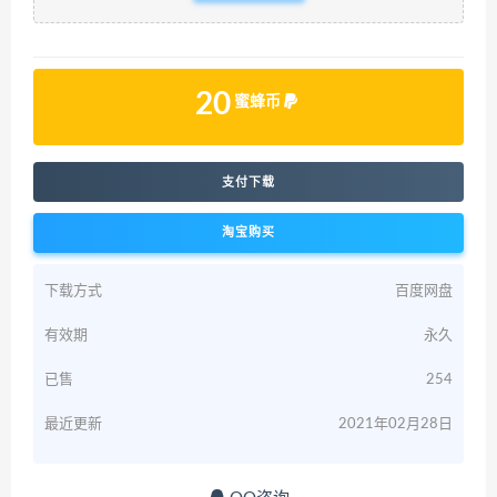
20
蜜蜂币
支付下载
淘宝购买
下载方式
百度网盘
有效期
永久
已售
254
最近更新
2021年02月28日