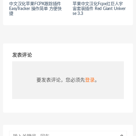
中文汉化苹果FCPX跟踪插件
苹果中文汉化Fcpx红巨人宇
EasyTracker 操作简单 方便快
宙套装插件 Red Giant Univer
捷
se 3.3
发表评论
要发表评论，您必须先
登录
。