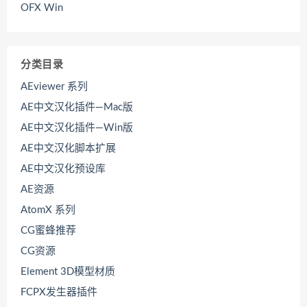
OFX Win
分类目录
AEviewer 系列
AE中文汉化插件—Mac版
AE中文汉化插件—Win版
AE中文汉化脚本扩展
AE中文汉化预设库
AE资源
AtomX 系列
CG蜜蜂推荐
CG资源
Element 3D模型材质
FCPX发生器插件