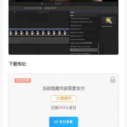
下载地址：
暂无优惠
当前隐藏内容需要支付
20蜜蜂币
已有
254
人支付
支付查看