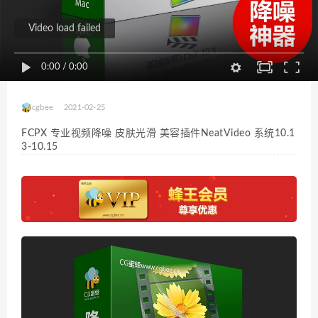
Video load failed
0:00
/
0:00
cgbee
2021-02-25
FCPX 专业视频降噪 皮肤光滑 美容插件NeatVideo 系统10.1
3-10.15