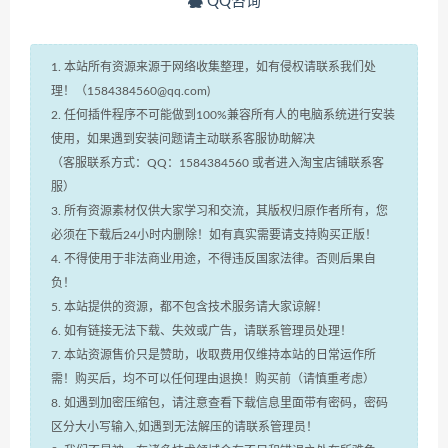
QQ咨询
1. 本站所有资源来源于网络收集整理，如有侵权请联系我们处
理！（1584384560@qq.com)
2. 任何插件程序不可能做到100%兼容所有人的电脑系统进行安装
使用，如果遇到安装问题请主动联系客服协助解决
（客服联系方式：QQ：1584384560 或者进入淘宝店铺联系客
服）
3. 所有资源素材仅供大家学习和交流，其版权归原作者所有，您
必须在下载后24小时内删除！如有真实需要请支持购买正版！
4. 不得使用于非法商业用途，不得违反国家法律。否则后果自
负！
5. 本站提供的资源，都不包含技术服务请大家谅解！
6. 如有链接无法下载、失效或广告，请联系管理员处理！
7. 本站资源售价只是赞助，收取费用仅维持本站的日常运作所
需！购买后，均不可以任何理由退换！购买前（请慎重考虑）
8. 如遇到加密压缩包，请注意查看下载信息里面带有密码，密码
区分大小写输入,如遇到无法解压的请联系管理员！