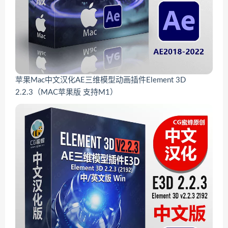
苹果Mac中文汉化AE三维模型动画插件Element 3D
2.2.3（MAC苹果版 支持M1）