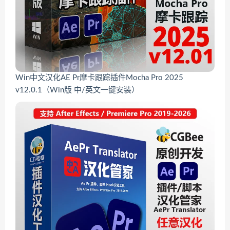
Win中文汉化AE Pr摩卡跟踪插件Mocha Pro 2025
v12.0.1（Win版 中/英文一键安装）