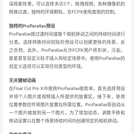
深视差效果，可以选择多达5个，拖拽视频，各种摄像机的
转换过渡，独特的环境颗粒，在FCPX使用直观的控制。
独特的ProParallax预设
ProParallax按过渡时间或每个相机移动之间的持续时间进行
分类。选择转换时间较短的预设可以创建更快的场景，反
之亦然。此外，ProParallax允许FCPX用户将形状，污垢，
星星甚至自定义粒子插入到给定场景中。使用ProParallax的
自定义选项可以实现任何类型的环境。
无关键帧动画
在Final Cut Pro X中使用ProParallax很简单。首先选择预设
并将个人图片或视频插入所提供的放置区。接下来，使用
位置参数控件将图片放置在所需位置。ProParallax将自动从
一个图片缩放到另一个图片。为了增加动态，调整平移和
移动设置以在整个场景持续时间内创建恒定的相机移动。