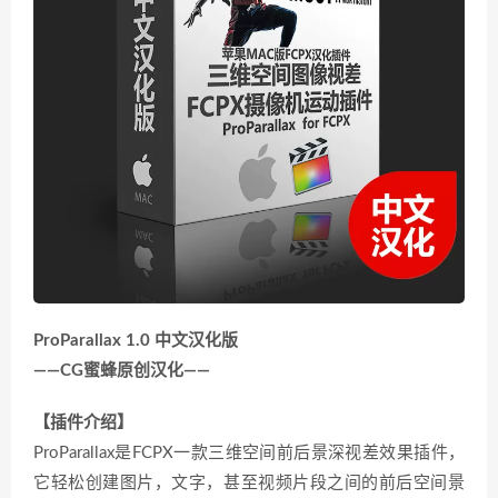
ProParallax 1.0 中文汉化版
——CG蜜蜂原创汉化——
【插件介绍】
ProParallax是FCPX一款三维空间前后景深视差效果插件，
它轻松创建图片，文字，甚至视频片段之间的前后空间景