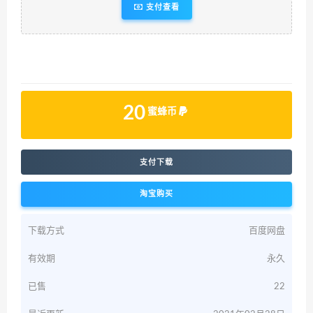
支付查看
20
蜜蜂币
支付下载
淘宝购买
下载方式
百度网盘
有效期
永久
已售
22