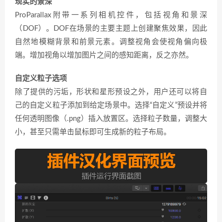
现实的景深
ProParallax附带一系列相机控件，包括视角和景深
（DOF）。DOF在场景的主要主题上创建聚焦效果，因此
自然地模糊背景和前景元素。调整视角会使视角偏向极
端。增加视角以增加图片之间的感知距离，反之亦然。
自定义粒子选项
除了提供的污垢，形状和星形预设之外，用户还可以将自
己的自定义粒子添加到给定场景中。选择“自定义”预设并将
任何透明图像（.png）插入放置区。选择粒子数量，调整大
小，甚至只需单击鼠标即可生成新的粒子布局。