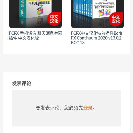
FCPX 手机短信 聊天消息字幕
FCPX中文汉化特效插件Boris
插件 中文汉化版
FX Continuum 2020 v13.0.2
BCC 13
发表评论
要发表评论，您必须先
登录
。