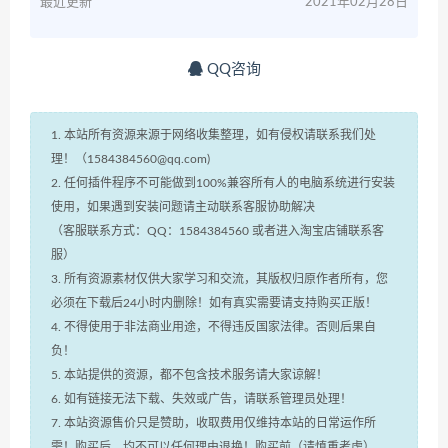
最近更新
2021年02月28日
QQ咨询
1. 本站所有资源来源于网络收集整理，如有侵权请联系我们处
理！（1584384560@qq.com)
2. 任何插件程序不可能做到100%兼容所有人的电脑系统进行安装
使用，如果遇到安装问题请主动联系客服协助解决
（客服联系方式：QQ：1584384560 或者进入淘宝店铺联系客
服）
3. 所有资源素材仅供大家学习和交流，其版权归原作者所有，您
必须在下载后24小时内删除！如有真实需要请支持购买正版！
4. 不得使用于非法商业用途，不得违反国家法律。否则后果自
负！
5. 本站提供的资源，都不包含技术服务请大家谅解！
6. 如有链接无法下载、失效或广告，请联系管理员处理！
7. 本站资源售价只是赞助，收取费用仅维持本站的日常运作所
需！购买后，均不可以任何理由退换！购买前（请慎重考虑）