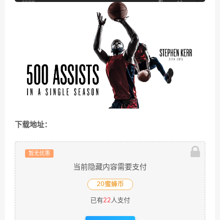
下载地址：
暂无优惠
当前隐藏内容需要支付
20蜜蜂币
已有
22
人支付