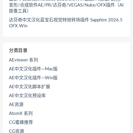
变形/合成软件AE/PR/达芬奇/VEGAS/Nuke/OFX插件（AI
抠像工具）
达芬奇中文汉化蓝宝石视觉特效转场插件 Sapphire 2026.5
OFX Win
分类目录
AEviewer 系列
AE中文汉化插件—Mac版
AE中文汉化插件—Win版
AE中文汉化脚本扩展
AE中文汉化预设库
AE资源
AtomX 系列
CG蜜蜂推荐
CG资源