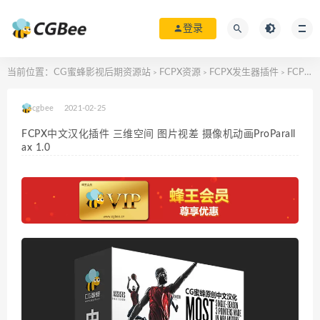
登录
当前位置：
CG蜜蜂影视后期资源站
FCPX资源
FCPX发生器插件
FCPX中文汉化插件 三维空间 图片视差 摄像机动画ProParallax 1.0
>
>
>
cgbee
2021-02-25
FCPX中文汉化插件 三维空间 图片视差 摄像机动画ProParall
ax 1.0