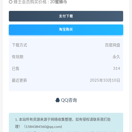
蜂王会员购买价格 :
20蜜蜂币
支付下载
淘宝购买
下载方式
百度网盘
有效期
永久
已售
314
最近更新
2025年10月10日
QQ咨询
1. 本站所有资源来源于网络收集整理，如有侵权请联系我们处
理！（1584384560@qq.com)