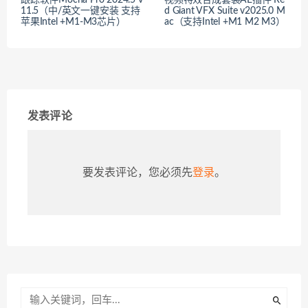
11.5（中/英文一键安装 支持
d Giant VFX Suite v2025.0 M
苹果Intel +M1-M3芯片）
ac（支持Intel +M1 M2 M3）
发表评论
要发表评论，您必须先
登录
。