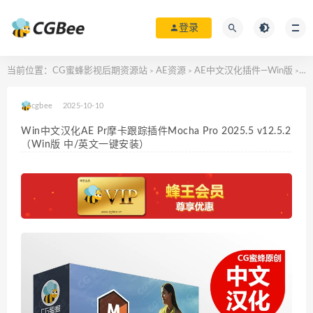
登录
当前位置：
CG蜜蜂影视后期资源站
AE资源
AE中文汉化插件—Win版
Wi
>
>
>
cgbee
2025-10-10
Win中文汉化AE Pr摩卡跟踪插件Mocha Pro 2025.5 v12.5.2
（Win版 中/英文一键安装）