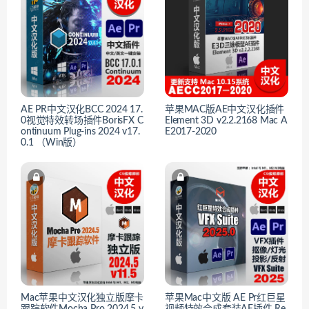
AE PR中文汉化BCC 2024 17.
苹果MAC版AE中文汉化插件
0视觉特效转场插件BorisFX C
Element 3D v2.2.2168 Mac A
ontinuum Plug-ins 2024 v17.
E2017-2020
0.1 （Win版）
Mac苹果中文汉化独立版摩卡
苹果Mac中文版 AE Pr红巨星
跟踪软件Mocha Pro 2024.5 v
视频特效合成套装AE插件 Re