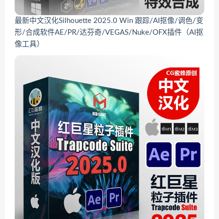
最新中文汉化Silhouette 2025.0 Win 跟踪/AI抠像/调色/变
形/合成软件AE/PR/达芬奇/VEGAS/Nuke/OFX插件（AI抠
像工具）