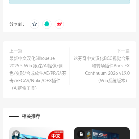
分享到：
上一篇
下一篇
最新中文汉化Silhouette
达芬奇中文汉化BCC视觉合集
2025.5 Win 跟踪/AI抠像/调
和转场插件Boris FX
色/变形/合成软件AE/PR/达芬
Continuum 2026 v19.0
奇/VEGAS/Nuke/OFX插件
（Win系统版本）
（AI抠像工具）
相关推荐