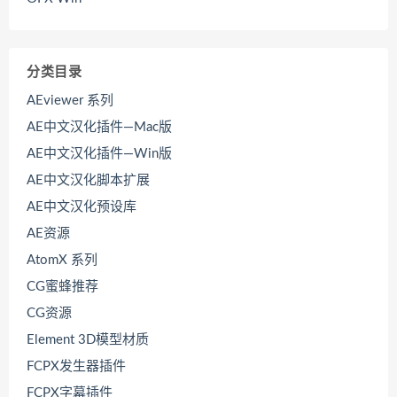
分类目录
AEviewer 系列
AE中文汉化插件—Mac版
AE中文汉化插件—Win版
AE中文汉化脚本扩展
AE中文汉化预设库
AE资源
AtomX 系列
CG蜜蜂推荐
CG资源
Element 3D模型材质
FCPX发生器插件
FCPX字幕插件