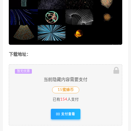
下载地址：
暂无优惠
当前隐藏内容需要支付
15蜜蜂币
已有
154
人支付
支付查看