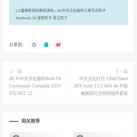
CG蜜蜂影视后期资源站
»
AE中文汉化插件三维节点粒子
Stardust1.50 星辰粒子 星尘粒子
分享到：
上一篇
下一篇
AE Pr中文汉化插件Boris FX
中文汉化红巨人Red Giant
Continuum Complete 2019
VFX Suite 1.5.2 Win Ae Pr抠
V12 BCC 12
像跟踪灯光特效插件套装
相关推荐