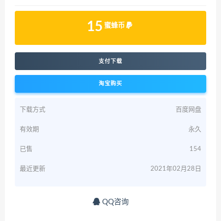
15
蜜蜂币
支付下载
淘宝购买
下载方式
百度网盘
有效期
永久
已售
154
最近更新
2021年02月28日
QQ咨询