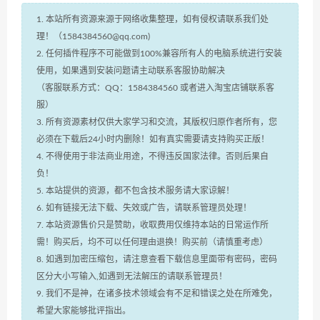
1. 本站所有资源来源于网络收集整理，如有侵权请联系我们处
理！（1584384560@qq.com)
2. 任何插件程序不可能做到100%兼容所有人的电脑系统进行安装
使用，如果遇到安装问题请主动联系客服协助解决
（客服联系方式：QQ：1584384560 或者进入淘宝店铺联系客
服）
3. 所有资源素材仅供大家学习和交流，其版权归原作者所有，您
必须在下载后24小时内删除！如有真实需要请支持购买正版！
4. 不得使用于非法商业用途，不得违反国家法律。否则后果自
负！
5. 本站提供的资源，都不包含技术服务请大家谅解！
6. 如有链接无法下载、失效或广告，请联系管理员处理！
7. 本站资源售价只是赞助，收取费用仅维持本站的日常运作所
需！购买后，均不可以任何理由退换！购买前（请慎重考虑）
8. 如遇到加密压缩包，请注意查看下载信息里面带有密码，密码
区分大小写输入,如遇到无法解压的请联系管理员！
9. 我们不是神，在诸多技术领域会有不足和错误之处在所难免，
希望大家能够批评指出。