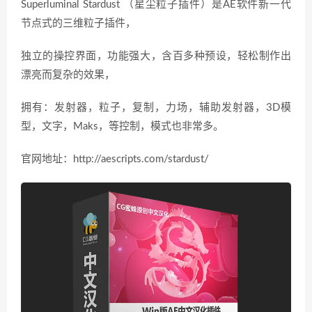
Superluminal Stardust （星尘粒子插件）是AE软件新一代
节点式的三维粒子插件，
独立的操控界面，功能强大，含百多种预设，轻松制作出
漂亮而复杂的效果，
拥有：发射器，粒子，复制，力场，辅助发射器，3D模
型，文字，Maks，等控制，模式也非常多。
官网地址：http://aescripts.com/stardust/