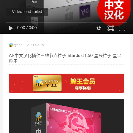
Video load failed
0:00
/
0:00
cgbee
2021-02-25
AE中文汉化插件三维节点粒子 Stardust1.50 星辰粒子 星尘
粒子