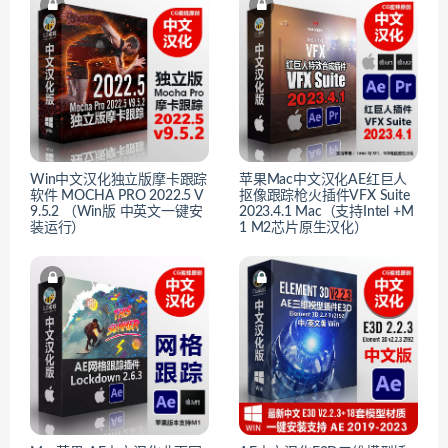
Win中文汉化独立版摩卡跟踪
苹果Mac中文汉化AE红巨人
软件 MOCHA PRO 2022.5 V
抠像跟踪枪火插件VFX Suite
9.5.2 （Win版 中英文一键安
2023.4.1 Mac（支持Intel +M
装运行）
1 M2芯片原生汉化）