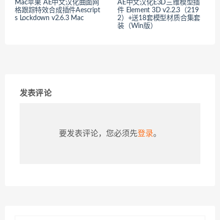
Mac苹果 AE中文汉化曲面网
AE中文汉化E3D三维模型插
格跟踪特效合成插件Aescript
件 Element 3D v2.2.3（219
s Lockdown v2.6.3 Mac
2）+送18套模型材质合集套
装（Win版）
发表评论
要发表评论，您必须先
登录
。