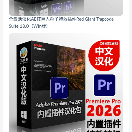
全激活汉化AE红巨人粒子特效插件Red Giant Trapcode
Suite 18.0（Win版）