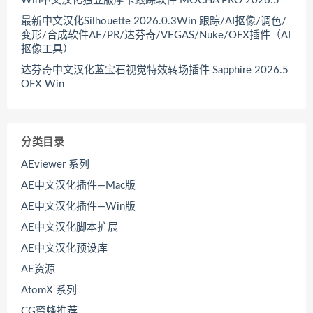
Win中文汉化独立版摩卡跟踪软件 MOCHA PRO 2026.5
最新中文汉化Silhouette 2026.0.3Win 跟踪/AI抠像/调色/
变形/合成软件AE/PR/达芬奇/VEGAS/Nuke/OFX插件（AI
抠像工具）
达芬奇中文汉化蓝宝石视觉特效转场插件 Sapphire 2026.5
OFX Win
分类目录
AEviewer 系列
AE中文汉化插件—Mac版
AE中文汉化插件—Win版
AE中文汉化脚本扩展
AE中文汉化预设库
AE资源
AtomX 系列
CG蜜蜂推荐