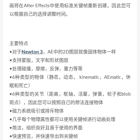
画将在After Effects中使用标准关键帧重新创建，因此您可
以根据自己的选择调整时间。
主要特点
•对于
Newton 3
，AE中的2D图层就像固体物体一样
•支持蒙版，文字和形状图层
•处理碰撞，摩擦，反弹，重力等等
•6种类型的物体（静态，动态， kinematic，AEmatic，休
眠和死亡）
•6种类型的关节（距离，枢轴，活塞，弹簧，轮子和blob
斑点），因此您可以按照自己的想法连接物体
•磁力系统吸引或排斥物体
•几乎每个物理属性都可以使用关键帧进行动画处理
•简洁，组织良好且易于使用的界面
•快速预览，并快速导出到关键帧