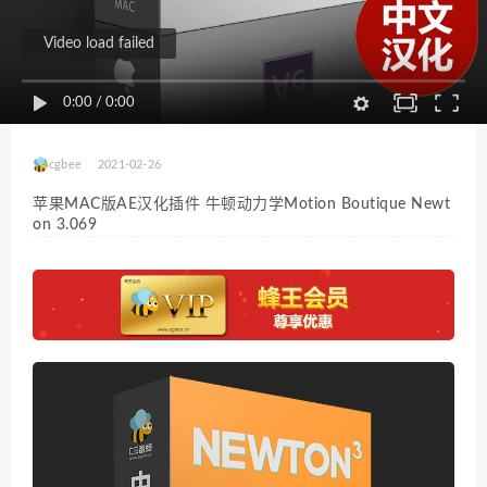
Video load failed
0:00
/
0:00
cgbee
2021-02-26
苹果MAC版AE汉化插件 牛顿动力学Motion Boutique Newt
on 3.069