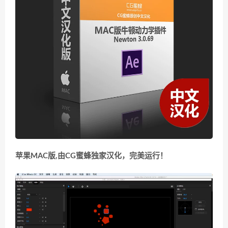
苹果MAC版,由CG蜜蜂独家汉化，完美运行！