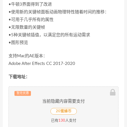
•牛顿3界面得到了改进
•使用新的关键帧面板动画物理特性随着时间的推移：
•可用于几乎所有的属性
•无限数量的关键帧
•5种关键帧插值，以满足您的所有运动需求
•图形预览
支持Mac的AE版本：
Adobe After Effects CC 2017-2020
下载地址：
暂无优惠
当前隐藏内容需要支付
20蜜蜂币
已有
130
人支付