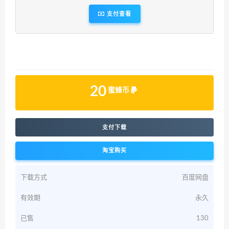
支付查看
20
蜜蜂币
支付下载
淘宝购买
下载方式
百度网盘
有效期
永久
已售
130