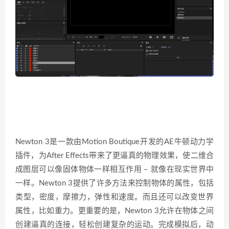
Newton 3是一款由Motion Boutique开发的AE牛顿动力学
插件，为After Effects带来了更逼真的物理效果，使二维合
成图层可以像固体物体一样相互作用 – 就像在现实世界中
一样。Newton 3提供了许多方法来控制物体的属性，包括
类型，密度，摩擦力，弹性和速度。而且还可以改变世界
属性，比如重力。更重要的是，Newton 3允许在物体之间
创建逼真的连接，轻松创建复杂的运动。完成模拟后，动