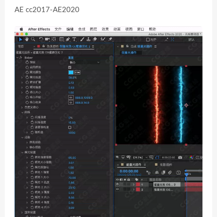
AE cc2017-AE2020