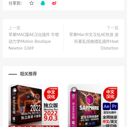
分享到：
上一篇
下一篇
苹果MAC版AE汉化插件 牛顿
苹果Mac中文汉化AE热浪 波
动力学Motion Boutique
形紊乱扭曲错乱插件Heat
Newton 3.069
Distortion
相关推荐