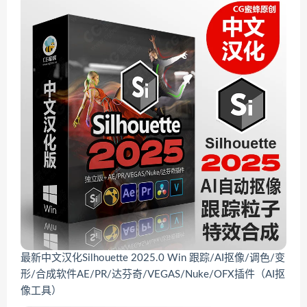
最新中文汉化Silhouette 2025.0 Win 跟踪/AI抠像/调色/变
形/合成软件AE/PR/达芬奇/VEGAS/Nuke/OFX插件（AI抠
像工具）