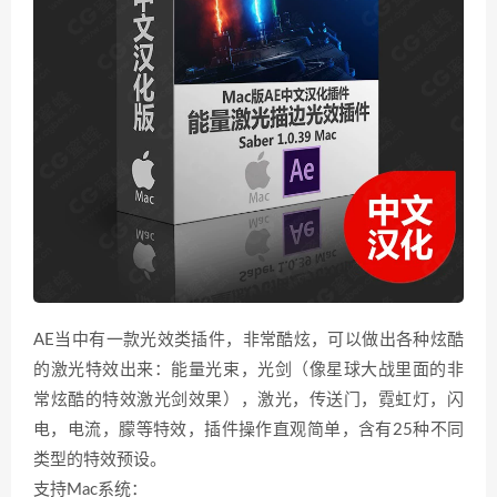
AE当中有一款光效类插件，非常酷炫，可以做出各种炫酷
的激光特效出来：能量光束，光剑（像星球大战里面的非
常炫酷的特效激光剑效果），激光，传送门，霓虹灯，闪
电，电流，朦等特效，插件操作直观简单，含有25种不同
类型的特效预设。
支持Mac系统：