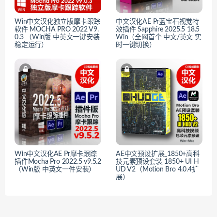
Win中文汉化独立版摩卡跟踪
中文汉化AE Pr蓝宝石视觉特
软件 MOCHA PRO 2022 V9.
效插件 Sapphire 2025.5 18.5
0.3 （Win版 中英文一键安装
Win（全网首个 中文/英文 实
稳定运行）
时一键切换）
Win中文汉化AE Pr摩卡跟踪
AE中文预设扩展_1850+高科
插件Mocha Pro 2022.5 v9.5.2
技元素预设套装 1850+ UI H
（Win版 中英文一件安装）
UD V2（Motion Bro 4.0.4扩
展）