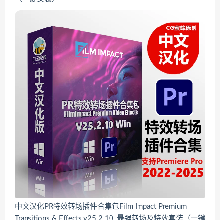
中文汉化PR特效转场插件合集包Film Impact Premium
Transitions & Effects v25.2.10_最强转场及特效套装（一键