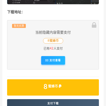
下载地址：
暂无优惠
当前隐藏内容需要支付
8蜜蜂币
已有
42
人支付
支付查看
8
蜜蜂币
支付下载