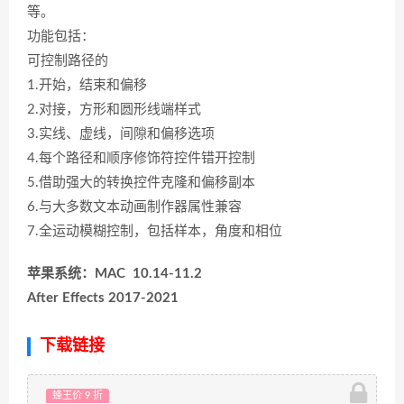
等。
功能包括：
可控制路径的
1.开始，结束和偏移
2.对接，方形和圆形线端样式
3.实线、虚线，间隙和偏移选项
4.每个路径和顺序修饰符控件错开控制
5.借助强大的转换控件克隆和偏移副本
6.与大多数文本动画制作器属性兼容
7.全运动模糊控制，包括样本，角度和相位
苹果系统：MAC 10.14-11.2
After Effects 2017-2021
下载链接
蜂王价 9 折