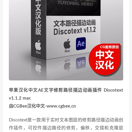
苹果汉化中文AE文字修剪路径描边动画插件 Discotext
v1.1.2 mac
由CGBee汉化中文-www.cgbee.cn
Discotext是一款用于实时文本图层的修剪路径描边动画创
作插件，可控件描边路径的修剪，偏移，交错和克隆层