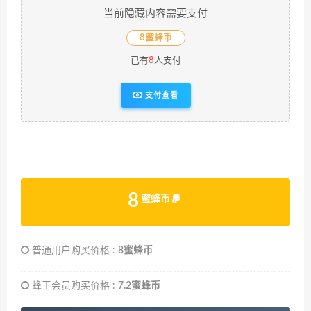
当前隐藏内容需要支付
8蜜蜂币
已有
8
人支付
支付查看
8
蜜蜂币
普通用户购买价格 :
8蜜蜂币
蜂王会员购买价格 :
7.2蜜蜂币