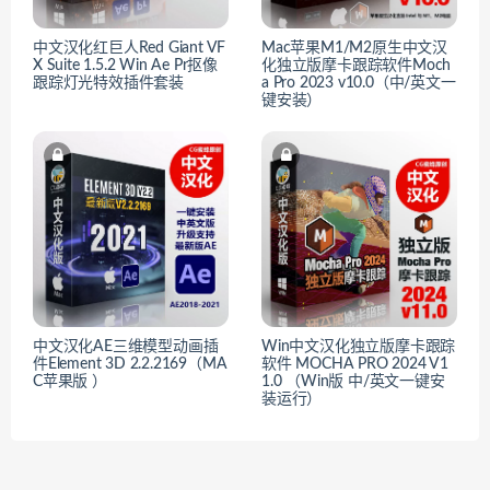
中文汉化红巨人Red Giant VF
Mac苹果M1/M2原生中文汉
X Suite 1.5.2 Win Ae Pr抠像
化独立版摩卡跟踪软件Moch
跟踪灯光特效插件套装
a Pro 2023 v10.0（中/英文一
键安装）
中文汉化AE三维模型动画插
Win中文汉化独立版摩卡跟踪
件Element 3D 2.2.2169（MA
软件 MOCHA PRO 2024 V1
C苹果版 ）
1.0 （Win版 中/英文一键安
装运行）