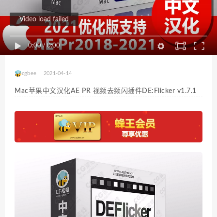
Video load failed
0:00
/
0:00
cgbee
2021-04-14
Mac苹果中文汉化AE PR 视频去频闪插件DE:Flicker v1.7.1