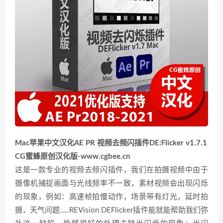
Mac苹果中文汉化AE PR 视频去频闪插件DE:Flicker v1.7.1
CG蜜蜂原创汉化版-www.cgbee.cn
这是一款专业的视频去频闪插件，我们在拍摄视频中由于
摄像机捕捉画面与光线频率不一致，素材视频会出现闪烁
的现象，例如：高速帧拍慢动作，场景带有灯光，延时拍
摄，天气问题…..REVision DEFlicker插件能就能帮助我们弥