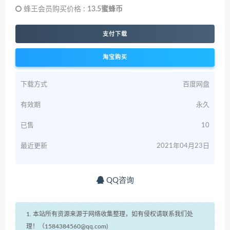
蜂王会员购买价格 :
13.5蜜蜂币
支付下载
淘宝购买
下载方式
百度网盘
有效期
永久
已售
10
最近更新
2021年04月23日
QQ咨询
1. 本站所有资源来源于网络收集整理，如有侵权请联系我们处
理！（1584384560@qq.com)