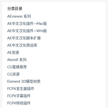
分类目录
AEviewer 系列
AE中文汉化插件—Mac版
AE中文汉化插件—Win版
AE中文汉化脚本扩展
AE中文汉化预设库
AE资源
AtomX 系列
CG蜜蜂推荐
CG资源
Element 3D模型材质
FCPX发生器插件
FCPX字幕插件
FCPX特效插件