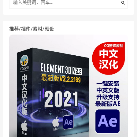
推荐/插件/素材/预设