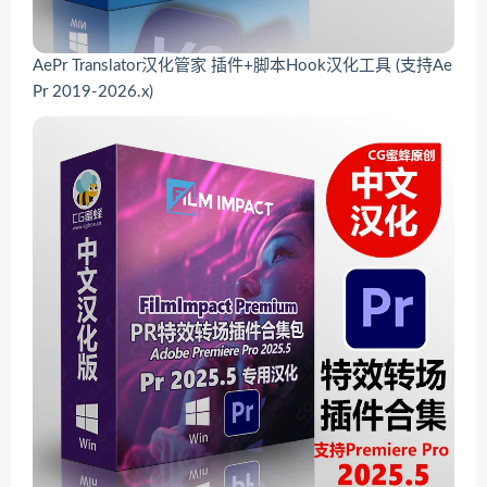
AePr Translator汉化管家 插件+脚本Hook汉化工具 (支持Ae
Pr 2019-2026.x)