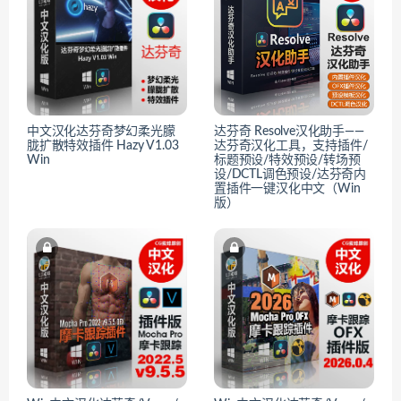
中文汉化达芬奇梦幻柔光朦
达芬奇 Resolve汉化助手——
胧扩散特效插件 Hazy V1.03
达芬奇汉化工具，支持插件/
Win
标题预设/特效预设/转场预
设/DCTL调色预设/达芬奇内
置插件一键汉化中文（Win
版）