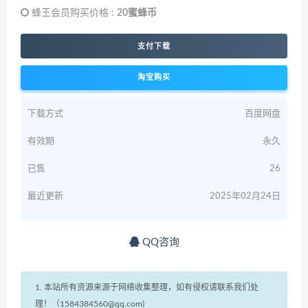
蜂王会员购买价格 :
20蜜蜂币
支付下载
淘宝购买
下载方式
百度网盘
有效期
永久
已售
26
最近更新
2025年02月24日
QQ咨询
1. 本站所有资源来源于网络收集整理，如有侵权请联系我们处
理！（1584384560@qq.com)