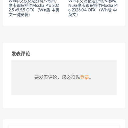
Win中文汉化达芬奇/Vegas/
Win中文汉化达芬奇/Vegas/
摩卡跟踪插件Mocha Pro 202
Nuke摩卡跟踪插件Mocha Pr
2.5 v9.5.5 OFX （Win版 中英
o 2026.0.4 OFX （Win版 中
文一键安装）
英文）
发表评论
要发表评论，您必须先
登录
。