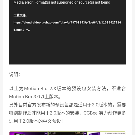
视
Media error: Format(s) not supported or source(s) not found
频
下载文件:
播
https://cloud.video.taobao.com//play/u/49708143/p/1/e/6/t/1/31099427716
放
5.mp4?_=1
器
说明：
以上为Motion Bro 2.X版本的预设包安装方法，不适合
Motion Bro 3.0以上版本。
另外目前官方发布新的预设包都是适用于3.0版本的，需要
特别制作后才能用于2.0版本的安装，CGBee 努力创作更多
适用于2.0版本的中文预设！