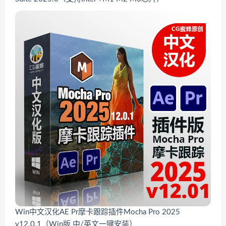
Win中文汉化AE Pr摩卡跟踪插件Mocha Pro 2025
v12.0.1（Win版 中/英文一键安装）