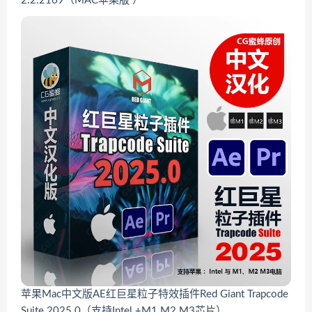
2.2.2169（MAC苹果版 ）
苹果Mac中文版AE红巨星粒子特效插件Red Giant Trapcode
Suite 2025.0（支持Intel +M1 M2 M3芯片）