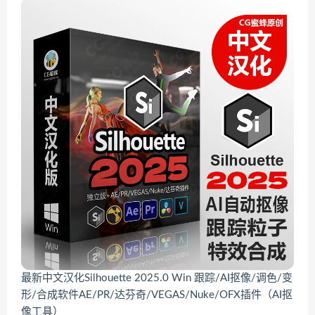
最新中文汉化Silhouette 2025.0 Win 跟踪/AI抠像/调色/变
形/合成软件AE/PR/达芬奇/VEGAS/Nuke/OFX插件（AI抠
像工具）