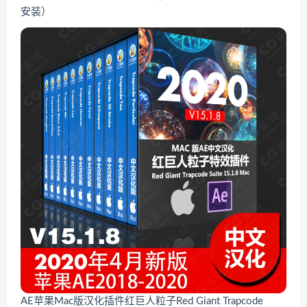
安装）
AE苹果Mac版汉化插件红巨人粒子Red Giant Trapcode