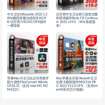
中文汉化Silhouette 2022.5.2
达芬奇中文汉化BCC视觉合集
Win跟踪抠像合成软件AE/P
和转场插件Boris FX Continuu
R/达芬奇/VEGAS/OFX插件
m 2026 v19.0 （Win系统版
一键安装
本）
苹果Mac中文汉化达芬奇数字
Mac苹果达芬奇/Nuke中文汉
胶片调色FilmConvert Nitrate
化摩卡跟踪插件MOCHA PR
OFX3.35（支持 Intel M1 M2
O 2025 V12.0 OFX （支持Int
M3芯片）
el+M系列芯片电脑）