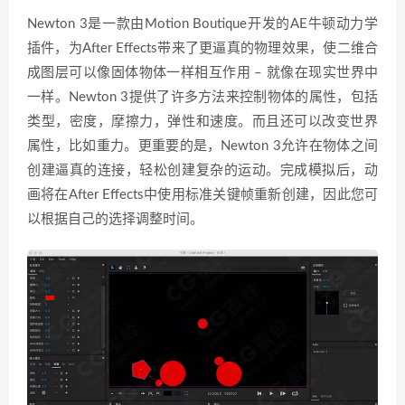
Newton 3是一款由Motion Boutique开发的AE牛顿动力学
插件，为After Effects带来了更逼真的物理效果，使二维合
成图层可以像固体物体一样相互作用 – 就像在现实世界中
一样。Newton 3提供了许多方法来控制物体的属性，包括
类型，密度，摩擦力，弹性和速度。而且还可以改变世界
属性，比如重力。更重要的是，Newton 3允许在物体之间
创建逼真的连接，轻松创建复杂的运动。完成模拟后，动
画将在After Effects中使用标准关键帧重新创建，因此您可
以根据自己的选择调整时间。