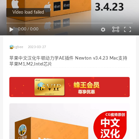
Video load failed
0:00
/
0:00
cgbee
2023-03-27
苹果中文汉化牛顿动力学AE插件 Newton v3.4.23 Mac支持
苹果M1,M2,Intel芯片