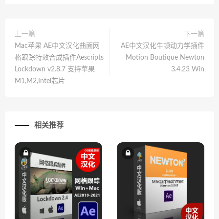
上一篇
下一篇
Mac苹果 AE中文汉化曲面网
AE中文汉化牛顿动力学插件
格跟踪特效合成插件Aescripts
Motion Boutique Newton
Lockdown v2.8.7 支持苹果
3.4.23 Win
M1,M2,Intel芯片
相关推荐